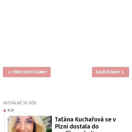
PŘEDCHOZÍ ČLÁNKY
DALŠÍ ČLÁNKY
AKTUÁLNĚ SE DĚJE
8:29
Taťána Kuchařová se v
Plzni dostala do