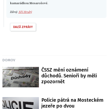
kamarádkou Mesarošové.
Zdroj:
Jiří Hrubý
DALŠÍ ZPRÁVY
DOMOV
ČSSZ mění oznámení
důchodů. Senioři by měli
zpozornět
Policie pátrá na Mosteckém
jezeře po dvou