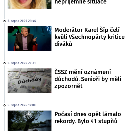
nepříjemné situace
5. srpna 2026 21:46
Moderátor Karel Šíp čelí
kvůli Všechnopárty kritice
diváků
5. srpna 2026 20:31
ČSSZ mění oznámení
důchodů. Senioři by měli
zpozornět
5. srpna 2026 19:08
Počasí dnes opět lámalo
rekordy. Bylo 41 stupňů