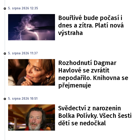
5. srpna 2026 12:35
Bouřlivé bude počasí i
dnes a zítra. Platí nová
výstraha
5. srpna 2026 11:37
Rozhodnutí Dagmar
Havlové se zvrátit
nepodařilo. Knihovna se
přejmenuje
5. srpna 2026 10:51
Svědectví z narozenin
Bolka Polívky. Všech šesti
dětí se nedočkal