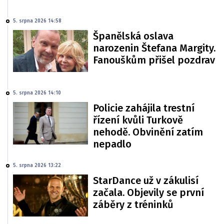
5. srpna 2026 14:58
Španělská oslava
narozenin Štefana Margity.
Fanouškům přišel pozdrav
5. srpna 2026 14:10
Policie zahájila trestní
řízení kvůli Turkově
nehodě. Obvinění zatím
nepadlo
5. srpna 2026 13:22
StarDance už v zákulisí
začala. Objevily se první
záběry z tréninků