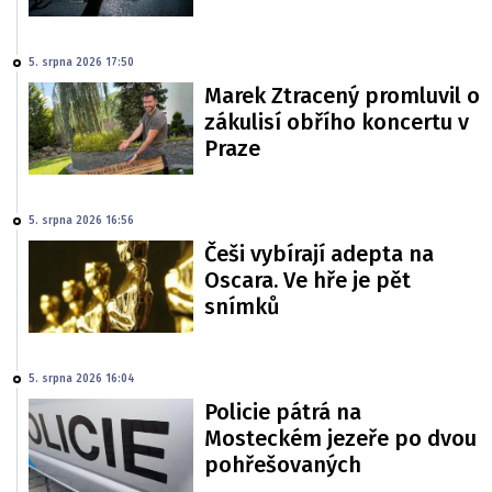
5. srpna 2026 17:50
Marek Ztracený promluvil o
zákulisí obřího koncertu v
Praze
5. srpna 2026 16:56
Češi vybírají adepta na
Oscara. Ve hře je pět
snímků
5. srpna 2026 16:04
Policie pátrá na
Mosteckém jezeře po dvou
pohřešovaných