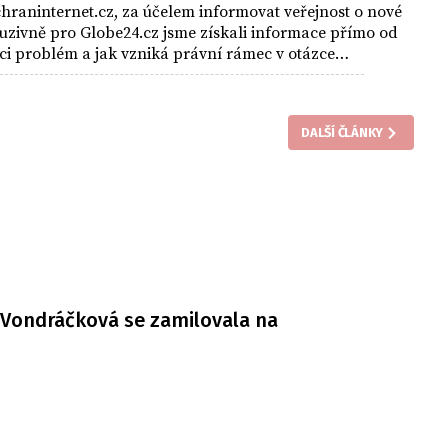
hraninternet.cz, za účelem informovat veřejnost o nové
luzivně pro Globe24.cz jsme získali informace přímo od
ici problém a jak vzniká právní rámec v otázce
vni.
DALŠÍ ČLÁNKY
Vondráčková se zamilovala na