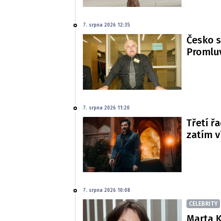
7. srpna 2026 12:35
Česko s
Promluv
7. srpna 2026 11:20
Třetí řa
zatím 
7. srpna 2026 10:08
CELEBRITY
Marta K