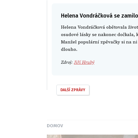
Helena Vondráčková se zamilo
Helena Vondráčková obětovala život
osudové lásky se nakonec dočkala, 
Manžel populární zpěvačky si na ni 
dlouho.
Zdroj:
Jiří Hrubý
DALŠÍ ZPRÁVY
DOMOV