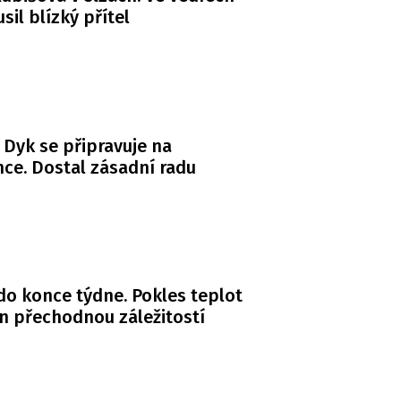
usil blízký přítel
 Dyk se připravuje na
ce. Dostal zásadní radu
do konce týdne. Pokles teplot
n přechodnou záležitostí