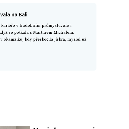
vala na Bali
 kariéře v hudebním průmyslu, ale i
když se potkala s Martinem Michalem.
v okamžiku, kdy přeskočila jiskra, myslel už