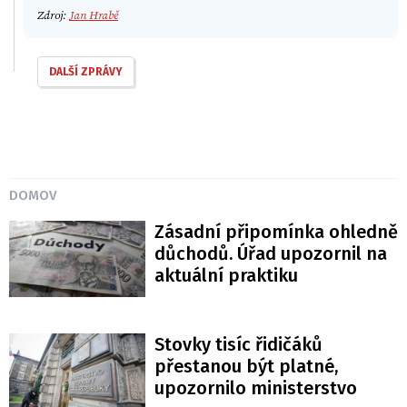
Zdroj:
Jan Hrabě
DALŠÍ ZPRÁVY
DOMOV
Zásadní připomínka ohledně
důchodů. Úřad upozornil na
aktuální praktiku
Stovky tisíc řidičáků
přestanou být platné,
upozornilo ministerstvo