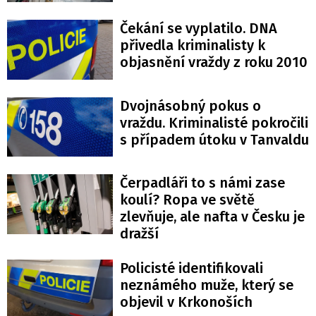
Čekání se vyplatilo. DNA
přivedla kriminalisty k
objasnění vraždy z roku 2010
Dvojnásobný pokus o
vraždu. Kriminalisté pokročili
s případem útoku v Tanvaldu
Čerpadláři to s námi zase
koulí? Ropa ve světě
zlevňuje, ale nafta v Česku je
dražší
Policisté identifikovali
neznámého muže, který se
objevil v Krkonoších