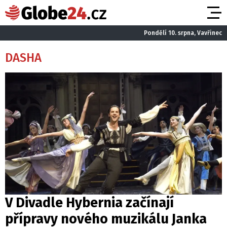
Pondělí 10. srpna, Vavřinec
DASHA
V Divadle Hybernia začínají
přípravy nového muzikálu Janka