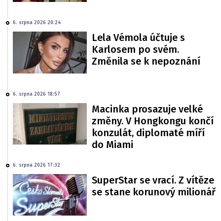
6. srpna 2026 20:24
Lela Vémola účtuje s
Karlosem po svém.
Změnila se k nepoznání
6. srpna 2026 18:57
Macinka prosazuje velké
změny. V Hongkongu končí
konzulát, diplomaté míří
do Miami
6. srpna 2026 17:32
SuperStar se vrací. Z vítěze
se stane korunový milionář