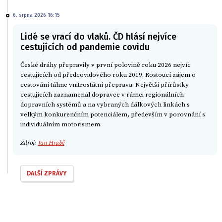
6. srpna 2026 16:15
Lidé se vrací do vlaků. ČD hlásí nejvíce
cestujících od pandemie covidu
České dráhy přepravily v první polovině roku 2026 nejvíc
cestujících od předcovidového roku 2019. Rostoucí zájem o
cestování táhne vnitrostátní přeprava. Největší přírůstky
cestujících zaznamenal dopravce v rámci regionálních
dopravních systémů a na vybraných dálkových linkách s
velkým konkurenčním potenciálem, především v porovnání s
individuálním motorismem.
Zdroj:
Jan Hrabě
DALŠÍ ZPRÁVY