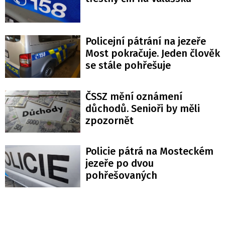
Policejní pátrání na jezeře
Most pokračuje. Jeden člověk
se stále pohřešuje
ČSSZ mění oznámení
důchodů. Senioři by měli
zpozornět
Policie pátrá na Mosteckém
jezeře po dvou
pohřešovaných