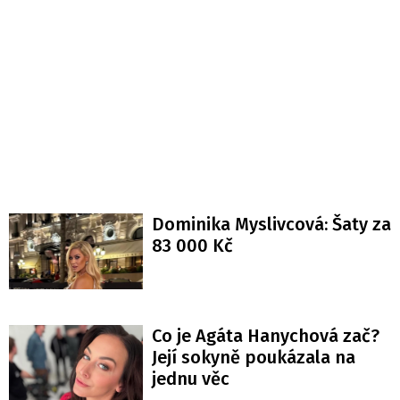
Dominika Myslivcová: Šaty za
83 000 Kč
Co je Agáta Hanychová zač?
Její sokyně poukázala na
jednu věc