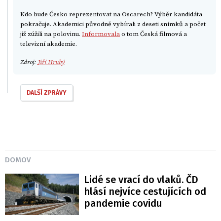
Kdo bude Česko reprezentovat na Oscarech? Výběr kandidáta
pokračuje. Akademici původně vybírali z deseti snímků a počet
již zúžili na polovinu.
Informovala
o tom Česká filmová a
televizní akademie.
Zdroj:
Jiří Hrubý
DALŠÍ ZPRÁVY
DOMOV
Lidé se vrací do vlaků. ČD
hlásí nejvíce cestujících od
pandemie covidu