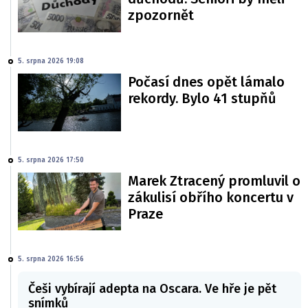
zpozornět
5. srpna 2026 19:08
Počasí dnes opět lámalo
rekordy. Bylo 41 stupňů
5. srpna 2026 17:50
Marek Ztracený promluvil o
zákulisí obřího koncertu v
Praze
5. srpna 2026 16:56
Češi vybírají adepta na Oscara. Ve hře je pět
snímků