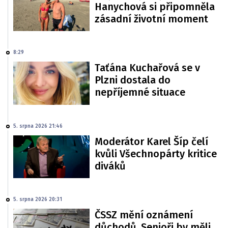
Hanychová si připomněla
zásadní životní moment
8:29
Taťána Kuchařová se v
Plzni dostala do
nepříjemné situace
5. srpna 2026 21:46
Moderátor Karel Šíp čelí
kvůli Všechnopárty kritice
diváků
5. srpna 2026 20:31
ČSSZ mění oznámení
důchodů. Senioři by měli