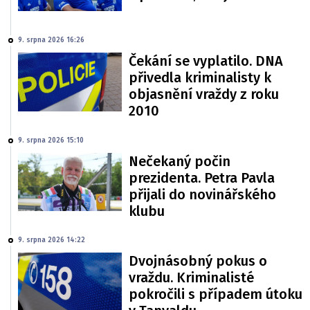
9. srpna 2026 16:26
Čekání se vyplatilo. DNA
přivedla kriminalisty k
objasnění vraždy z roku
2010
9. srpna 2026 15:10
Nečekaný počin
prezidenta. Petra Pavla
přijali do novinářského
klubu
9. srpna 2026 14:22
Dvojnásobný pokus o
vraždu. Kriminalisté
pokročili s případem útoku