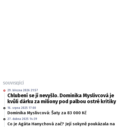
SOUVISEJÍCÍ
29. března 2026 21:57
Chlubení se jí nevyšlo. Dominika Myslivcová je
kvůli dárku za miliony pod palbou ostré kritiky
16. srpna 2025 17:00
Dominika Myslivcová: Šaty za 83 000 Kč
27. dubna 2025 14:39
Co je Agáta Hanychová zač? Její sokyně poukázala na