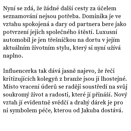
Nyní se zdá, že žádné další cesty za účelem
seznamování nejsou potřeba. Dominika je ve
vztahu spokojená a dary od partnera bere jako
potvrzení jejich společného štěstí. Luxusní
automobil je jen třešničkou na dortu v jejím
aktuálním životním stylu, který si nyní užívá
naplno.
Influencerka tak dává jasně najevo, že řeči
kritizujících kolegyň z branže jsou jí lhostejné.
Místo vracení úderů se raději soustředí na svůj
soukromý život a radosti, které jí přináší. Nový
vztah jí evidentně svědčí a drahý dárek je pro
ni symbolem péče, kterou od Jakuba dostává.