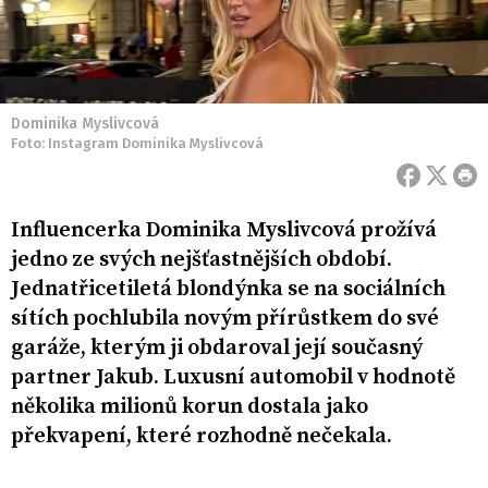
Dominika Myslivcová
Foto: Instagram Dominika Myslivcová
Influencerka Dominika Myslivcová prožívá
jedno ze svých nejšťastnějších období.
Jednatřicetiletá blondýnka se na sociálních
sítích pochlubila novým přírůstkem do své
garáže, kterým ji obdaroval její současný
partner Jakub. Luxusní automobil v hodnotě
několika milionů korun dostala jako
překvapení, které rozhodně nečekala.