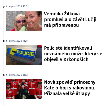
9. srpna 2026 10:21
Veronika Žilková
promluvila o závěti. Už ji
má připravenou
9. srpna 2026 9:28
Policisté identifikovali
neznámého muže, který se
objevil v Krkonoších
9. srpna 2026 8:32
Nová zpověď princezny
Kate o boji s rakovinou.
Přiznala velké útrapy