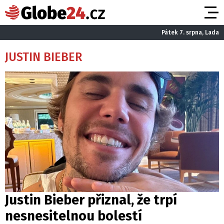
Pátek 7. srpna, Lada
JUSTIN BIEBER
Justin Bieber přiznal, že trpí
nesnesitelnou bolestí