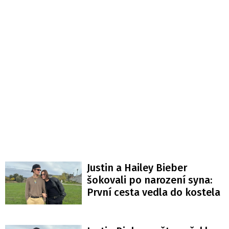
Justin a Hailey Bieber
šokovali po narození syna:
První cesta vedla do kostela