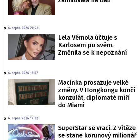
6. srpna 2026 20:24
Lela Vémola účtuje s
Karlosem po svém.
Změnila se k nepoznání
6. srpna 2026 18:57
Macinka prosazuje velké
změny. V Hongkongu končí
konzulát, diplomaté míří
do Miami
6. srpna 2026 17:32
SuperStar se vrací. Z vítěze
se stane korunový milionář