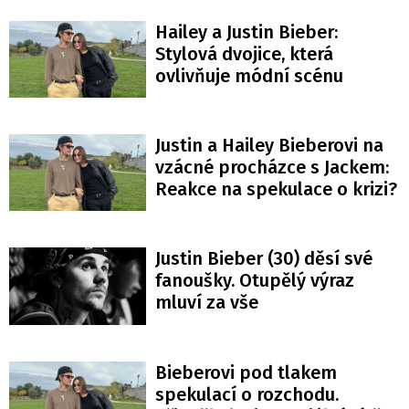
Hailey a Justin Bieber:
Stylová dvojice, která
ovlivňuje módní scénu
Justin a Hailey Bieberovi na
vzácné procházce s Jackem:
Reakce na spekulace o krizi?
Justin Bieber (30) děsí své
fanoušky. Otupělý výraz
mluví za vše
Bieberovi pod tlakem
spekulací o rozchodu.