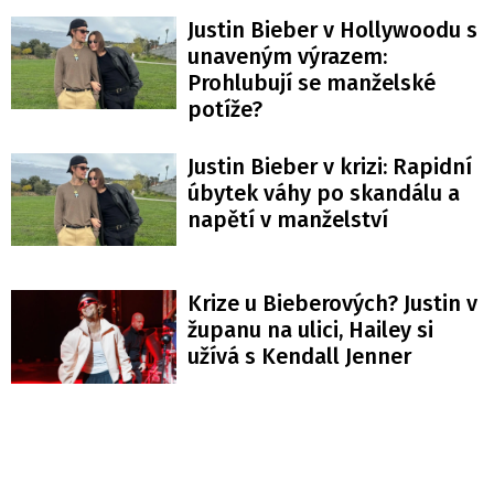
Justin Bieber v Hollywoodu s
unaveným výrazem:
Prohlubují se manželské
potíže?
Justin Bieber v krizi: Rapidní
úbytek váhy po skandálu a
napětí v manželství
Krize u Bieberových? Justin v
županu na ulici, Hailey si
užívá s Kendall Jenner