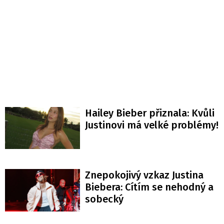
Hailey Bieber přiznala: Kvůli
Justinovi má velké problémy!
Znepokojivý vzkaz Justina
Biebera: Cítím se nehodný a
sobecký