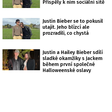
Přispěly k nim sociální sítě
Justin Bieber se to pokusil
utajit. Jeho blízcí ale
prozradili, co chystá
Justin a Hailey Bieber sdílí
sladké okamžiky s Jackem
během první společné
Halloweenské oslavy