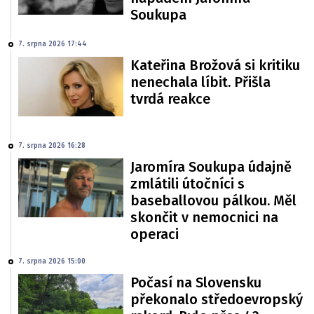
Soukupa
7. srpna 2026 17:44
Kateřina Brožová si kritiku
nenechala líbit. Přišla
tvrdá reakce
7. srpna 2026 16:28
Jaromíra Soukupa údajně
zmlátili útočníci s
baseballovou pálkou. Měl
skončit v nemocnici na
operaci
7. srpna 2026 15:00
Počasí na Slovensku
překonalo středoevropský