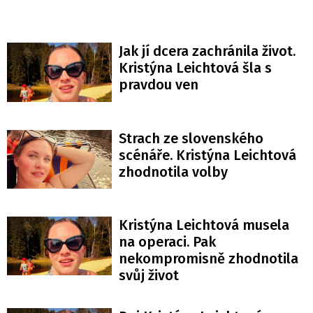
Jak jí dcera zachránila život.
Kristýna Leichtová šla s
pravdou ven
Strach ze slovenského
scénáře. Kristýna Leichtová
zhodnotila volby
Kristýna Leichtová musela
na operaci. Pak
nekompromisně zhodnotila
svůj život