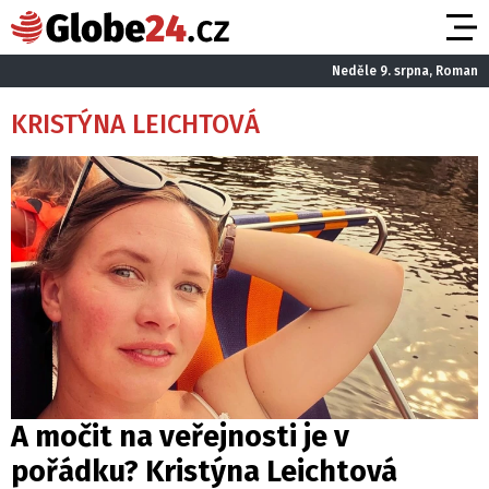
Neděle 9. srpna, Roman
KRISTÝNA LEICHTOVÁ
A močit na veřejnosti je v
pořádku? Kristýna Leichtová