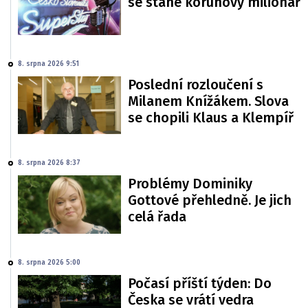
se stane korunový milionář
8. srpna 2026 9:51
Poslední rozloučení s
Milanem Knížákem. Slova
se chopili Klaus a Klempíř
8. srpna 2026 8:37
Problémy Dominiky
Gottové přehledně. Je jich
celá řada
8. srpna 2026 5:00
Počasí příští týden: Do
Česka se vrátí vedra