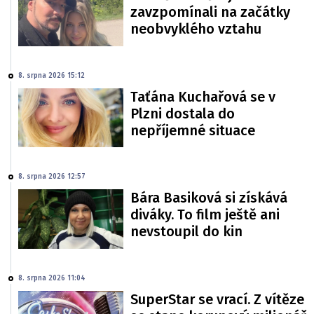
zavzpomínali na začátky
neobvyklého vztahu
8. srpna 2026 15:12
Taťána Kuchařová se v
Plzni dostala do
nepříjemné situace
8. srpna 2026 12:57
Bára Basiková si získává
diváky. To film ještě ani
nevstoupil do kin
8. srpna 2026 11:04
SuperStar se vrací. Z vítěze