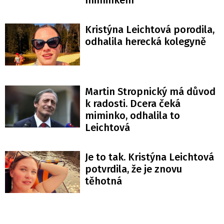
Kristýna Leichtová porodila,
odhalila herecká kolegyně
Martin Stropnický má důvod
k radosti. Dcera čeká
miminko, odhalila to
Leichtová
Je to tak. Kristýna Leichtová
potvrdila, že je znovu
těhotná