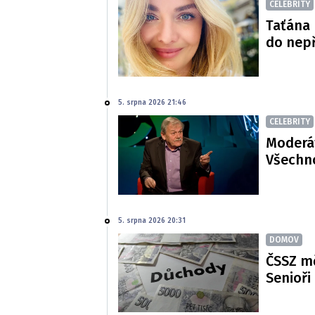
CELEBRITY
Taťána 
do nepř
5. srpna 2026 21:46
CELEBRITY
Moderát
Všechno
5. srpna 2026 20:31
DOMOV
ČSSZ m
Senioři