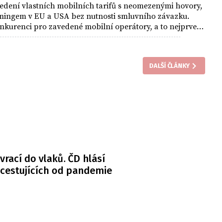
edení vlastních mobilních tarifů s neomezenými hovory,
amingem v EU a USA bez nutnosti smluvního závazku.
kurenci pro zavedené mobilní operátory, a to nejprve
DALŠÍ ČLÁNKY
 vrací do vlaků. ČD hlásí
 cestujících od pandemie