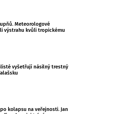
tupňů. Meteorologové
li výstrahu kvůli tropickému
listé vyšetřují násilný trestný
Valašsku
po kolapsu na veřejnosti. Jan