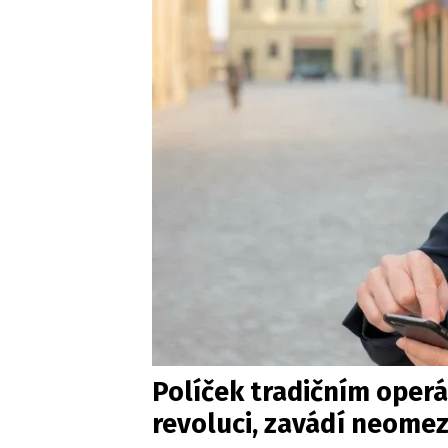
Políček tradičním operá
revoluci, zavádí neomez