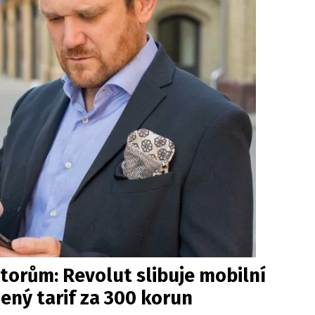
torům: Revolut slibuje mobilní
ený tarif za 300 korun