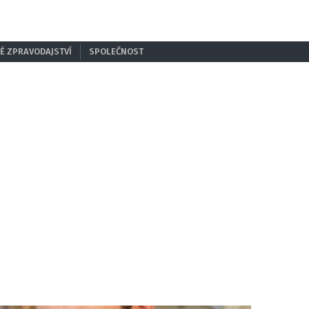
É ZPRAVODAJSTVÍ
SPOLEČNOST