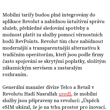
Mobilní tarify budou plně integrovány do
aplikace Revolut a nabídnou intuitivní správu
služeb, přehledné sledování spotřeby a
možnost platit za služby pomocí věrnostních
bodů RevPoints. Revolut tím chce nabídnout
modernější a transparentnější alternativu k
tradičním operátorům, kteří jsou podle firmy
často spojováni se skrytými poplatky, složitým
zákaznickým servisem a zastaralým
rozhraním.
Generální manažer divize Telco a Retail v
Revolutu Hadi Nasrallah
uvedl
, že mobilní
služby jsou připraveny na revoluci: „Úspěch
eSIM ukázal, že je na trhu prostor pro inovaci.