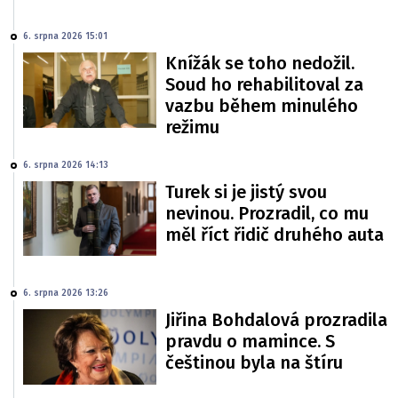
6. srpna 2026 15:01
Knížák se toho nedožil.
Soud ho rehabilitoval za
vazbu během minulého
režimu
6. srpna 2026 14:13
Turek si je jistý svou
nevinou. Prozradil, co mu
měl říct řidič druhého auta
6. srpna 2026 13:26
Jiřina Bohdalová prozradila
pravdu o mamince. S
češtinou byla na štíru