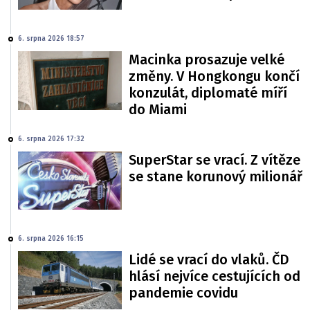
6. srpna 2026 18:57
Macinka prosazuje velké
změny. V Hongkongu končí
konzulát, diplomaté míří
do Miami
6. srpna 2026 17:32
SuperStar se vrací. Z vítěze
se stane korunový milionář
6. srpna 2026 16:15
Lidé se vrací do vlaků. ČD
hlásí nejvíce cestujících od
pandemie covidu