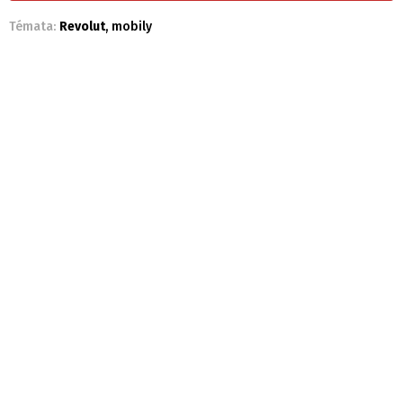
Témata:
Revolut
,
mobily