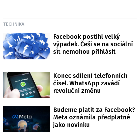
TECHNIKA
Facebook postihl velký
výpadek. Češi se na sociální
síť nemohou přihlásit
Konec sdílení telefonních
čísel. WhatsApp zavádí
revoluční změnu
Budeme platit za Facebook?
Meta oznámila předplatné
jako novinku