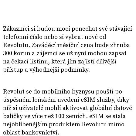
Zákazníci si budou moci ponechat své stávající
telefonní číslo nebo si vybrat nové od
Revolutu. Zaváděcí měsíční cena bude zhruba
300 korun a zájemci se už nyní mohou zapsat
na čekací listinu, která jim zajistí dřívější
přístup a výhodnější podmínky.
Revolut se do mobilního byznysu pouští po
úspěšném loňském uvedení eSIM služby, díky
níž si uživatelé mohli aktivovat globální datové
balíčky ve více než 100 zemích. eSIM se stala
nejoblíbenějším produktem Revolutu mimo
oblast bankovnictví.