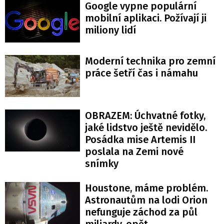
Google vypne populární
mobilní aplikaci. Požívají ji
miliony lidí
Moderní technika pro zemní
práce šetří čas i námahu
OBRAZEM: Úchvatné fotky,
jaké lidstvo ještě nevidělo.
Posádka mise Artemis II
poslala na Zemi nové
snímky
Houstone, máme problém.
Astronautům na lodi Orion
nefunguje záchod za půl