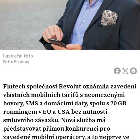
Ilustrační foto
Foto: Pixabay
Fintech společnost Revolut oznámila zavedení
vlastních mobilních tarifů s neomezenými
hovory, SMS a domácími daty, spolu s 20 GB
roamingem v EU a USA bez nutnosti
smluvního závazku. Nová služba má
představovat přímou konkurenci pro
zavedené mobilní operátory, a to nejprve ve