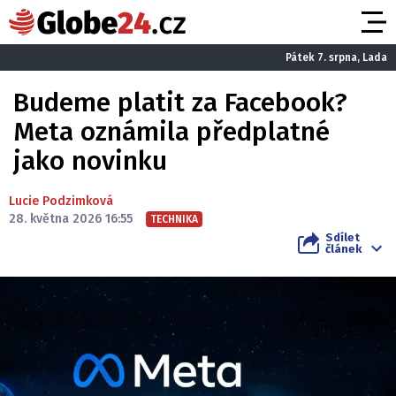
Pátek 7. srpna, Lada
Budeme platit za Facebook?
Meta oznámila předplatné
jako novinku
Lucie Podzimková
28. května 2026 16:55
TECHNIKA
Sdílet
článek