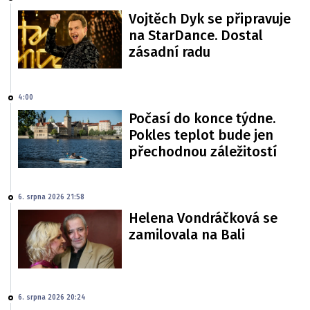
Vojtěch Dyk se připravuje
na StarDance. Dostal
zásadní radu
4:00
Počasí do konce týdne.
Pokles teplot bude jen
přechodnou záležitostí
6. srpna 2026 21:58
Helena Vondráčková se
zamilovala na Bali
6. srpna 2026 20:24