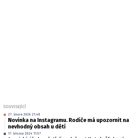
SOUVISEJÍCÍ
27. února 2026 21:48
Novinka na Instagramu. Rodiče má upozornit na
nevhodný obsah u dětí
17. března 2024 11:57