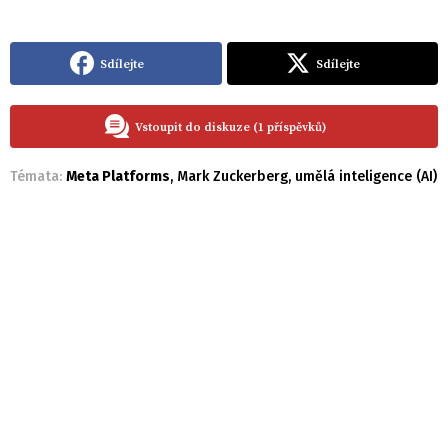
Sdílejte
Sdílejte
Vstoupit do diskuze (1 příspěvků)
Témata:
Meta Platforms
,
Mark Zuckerberg
,
umělá inteligence (AI)