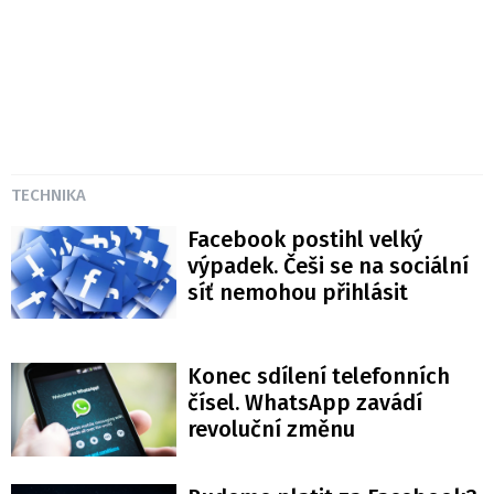
TECHNIKA
Facebook postihl velký
výpadek. Češi se na sociální
síť nemohou přihlásit
Konec sdílení telefonních
čísel. WhatsApp zavádí
revoluční změnu