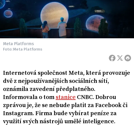
Meta Platforms
Foto: Meta Platforms
Internetová společnost Meta, která provozuje
dvě z nejpoužívanějších sociálních sítí,
oznámila zavedení předplatného.
Informovala o tom
stanice
CNBC. Dobrou
zprávou je, že se nebude platit za Facebook či
Instagram. Firma bude vybírat peníze za
využití svých nástrojů umělé inteligence.