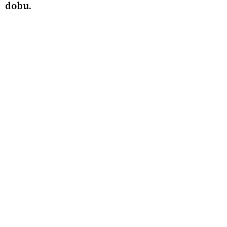
dobu.