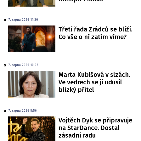
7. srpna 2026 11:20
Třetí řada Zrádců se blíží.
Co vše o ní zatím víme?
7. srpna 2026 10:08
Marta Kubišová v slzách.
Ve vedrech se jí udusil
blízký přítel
7. srpna 2026 8:56
Vojtěch Dyk se připravuje
na StarDance. Dostal
zásadní radu