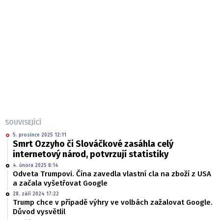
SOUVISEJÍCÍ
5. prosince 2025 12:11
Smrt Ozzyho či Slováčkové zasáhla celý
internetový národ, potvrzují statistiky
4. února 2025 8:14
Odveta Trumpovi. Čína zavedla vlastní cla na zboží z USA
a začala vyšetřovat Google
28. září 2024 17:22
Trump chce v případě výhry ve volbách zažalovat Google.
Důvod vysvětlil