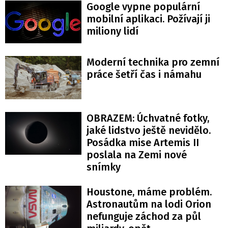
Google vypne populární
mobilní aplikaci. Požívají ji
miliony lidí
Moderní technika pro zemní
práce šetří čas i námahu
OBRAZEM: Úchvatné fotky,
jaké lidstvo ještě nevidělo.
Posádka mise Artemis II
poslala na Zemi nové
snímky
Houstone, máme problém.
Astronautům na lodi Orion
nefunguje záchod za půl