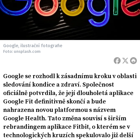
Google, ilustrační fotografie
Foto: unsplash.com
Google se rozhodl k zásadnímu kroku v oblasti
sledování kondice a zdraví. Společnost
oficiálně potvrdila, že její dlouholetá aplikace
Google Fit definitivně skončí a bude
nahrazena novou platformou s názvem
Google Health. Tato změna souvisí s širším
rebrandingem aplikace Fitbit, o kterém se v
technologických kruzích spekulovalo již delší