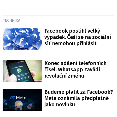
TECHNIKA
Facebook postihl velký
výpadek. Češi se na sociální
síť nemohou přihlásit
Konec sdílení telefonních
čísel. WhatsApp zavádí
revoluční změnu
Budeme platit za Facebook?
Meta oznámila předplatné
jako novinku