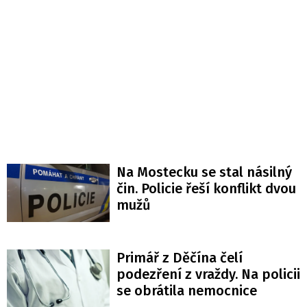
Na Mostecku se stal násilný
čin. Policie řeší konflikt dvou
mužů
Primář z Děčína čelí
podezření z vraždy. Na policii
se obrátila nemocnice