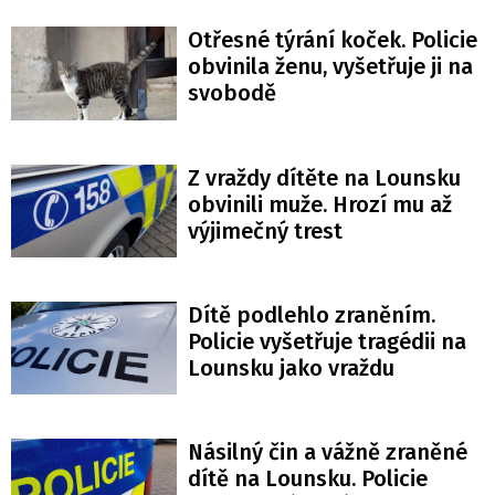
Otřesné týrání koček. Policie
obvinila ženu, vyšetřuje ji na
svobodě
Z vraždy dítěte na Lounsku
obvinili muže. Hrozí mu až
výjimečný trest
Dítě podlehlo zraněním.
Policie vyšetřuje tragédii na
Lounsku jako vraždu
Násilný čin a vážně zraněné
dítě na Lounsku. Policie