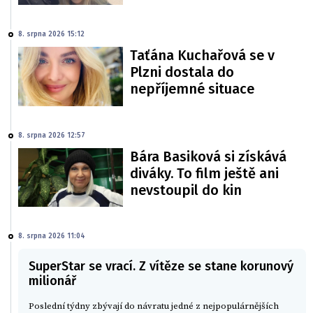
8. srpna 2026 15:12
Taťána Kuchařová se v
Plzni dostala do
nepříjemné situace
8. srpna 2026 12:57
Bára Basiková si získává
diváky. To film ještě ani
nevstoupil do kin
8. srpna 2026 11:04
SuperStar se vrací. Z vítěze se stane korunový
milionář
Poslední týdny zbývají do návratu jedné z nejpopulárnějších