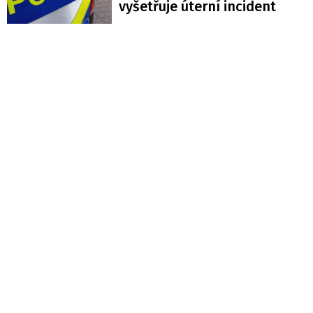
vyšetřuje úterní incident