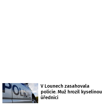
V Lounech zasahovala
policie. Muž hrozil kyselinou
úřednici