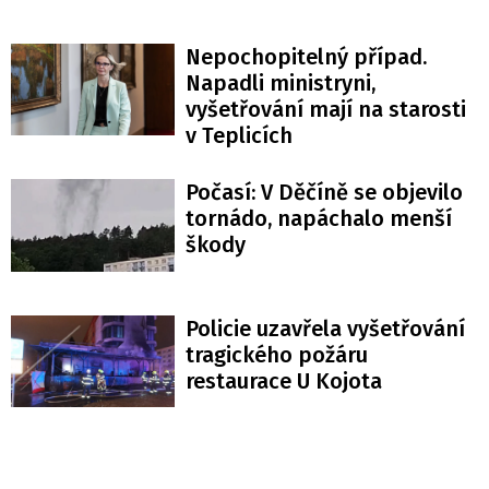
Nepochopitelný případ.
Napadli ministryni,
vyšetřování mají na starosti
v Teplicích
Počasí: V Děčíně se objevilo
tornádo, napáchalo menší
škody
Policie uzavřela vyšetřování
tragického požáru
restaurace U Kojota