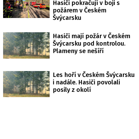
Hasiči pokračují v boji s
požárem v Českém
Švýcarsku
Hasiči mají požár v Českém
Švýcarsku pod kontrolou.
Plameny se nešíří
Les hoří v Českém Švýcarsku
i nadále. Hasiči povolali
posily z okolí