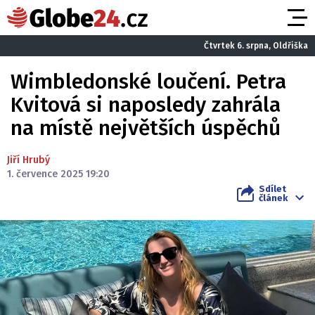
Čtvrtek 6. srpna, Oldřiška
Wimbledonské loučení. Petra
Kvitová si naposledy zahrála
na místě největších úspěchů
Jiří Hrubý
1. července 2025 19:20
Sdílet
článek