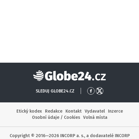
Globe24
SLEDUJ GLOBE24.CZ
Přejít
Přejít
na
na
Facebook
X
Etický kodex
Redakce
Kontakt
Vydavatel
Inzerce
Osobní údaje / Cookies
Volná místa
Copyright © 2016—2026 INCORP a. s., a dodavatelé INCORP