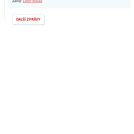
Zdroj:
Libor Novák
DALŠÍ ZPRÁVY