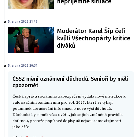
nepříjemné situace
5. srpna 2026 21:46
Moderátor Karel Šíp čelí
kvůli Všechnopárty kritice
diváků
5. srpna 2026 20:31
ČSSZ mění oznámení důchodů. Senioři by měli
zpozornět
Česká správa sociálního zabezpečení vydala nové instrukce k
valorizačním oznámením pro rok 2027, které se týkají
podmínek doručování informací o nové výši důchodů.
Důchodci by si měli včas ověřit, jak se jich změněná pravidla
dotknou, protože papírové dopisy už nejsou samozřejmostí
jako dřív.