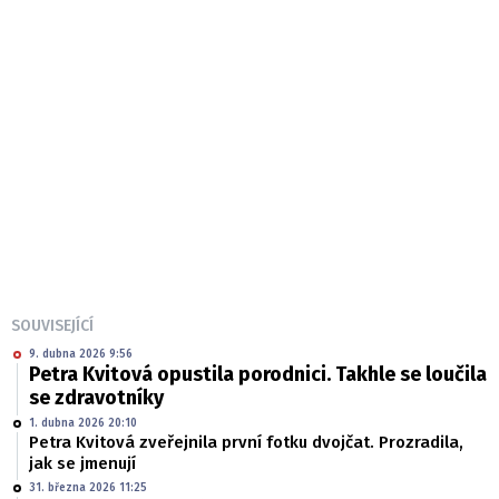
SOUVISEJÍCÍ
9. dubna 2026 9:56
Petra Kvitová opustila porodnici. Takhle se loučila
se zdravotníky
1. dubna 2026 20:10
Petra Kvitová zveřejnila první fotku dvojčat. Prozradila,
jak se jmenují
31. března 2026 11:25