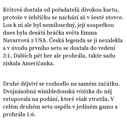
Kvitová dostala od pořadatelů divokou kartu,
protože v žebříčku se nachází až v šesté stovce.
Los k ní ale byl nemilosrdný, její soupeřkou
dnes byla desátá hráčka světa Emma
Navarrová z USA. Česká legenda se jí nezalekla
a v úvodu prvního setu se dostala do vedení
3:1. Dalších pět her ale prohrála, takže sadu
získala Američanka.
Druhé dějství se rozhodlo na samém začátku.
Dvojnásobná wimbledonská vítězka do něj
vstupovala na podání, které však ztratila. V
celém druhém setu uspěla v jediném gamu a
prohrála 1:6.