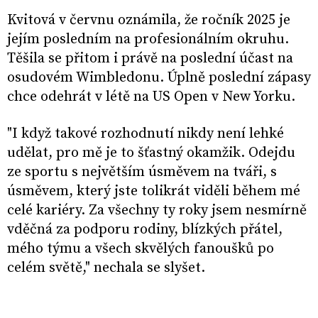
Kvitová v červnu oznámila, že ročník 2025 je
jejím posledním na profesionálním okruhu.
Těšila se přitom i právě na poslední účast na
osudovém Wimbledonu. Úplně poslední zápasy
chce odehrát v létě na US Open v New Yorku.
"I když takové rozhodnutí nikdy není lehké
udělat, pro mě je to šťastný okamžik. Odejdu
ze sportu s největším úsměvem na tváři, s
úsměvem, který jste tolikrát viděli během mé
celé kariéry. Za všechny ty roky jsem nesmírně
vděčná za podporu rodiny, blízkých přátel,
mého týmu a všech skvělých fanoušků po
celém světě," nechala se slyšet.