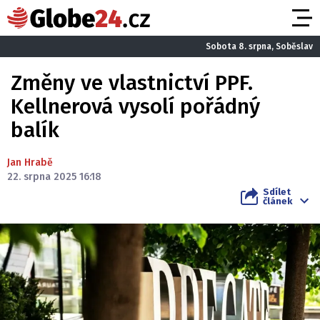
Sobota 8. srpna, Soběslav
Změny ve vlastnictví PPF.
Kellnerová vysolí pořádný
balík
Jan Hrabě
22. srpna 2025 16:18
Sdílet
článek