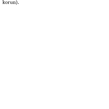
korun).