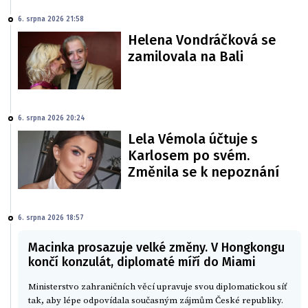
6. srpna 2026 21:58
Helena Vondráčková se
zamilovala na Bali
6. srpna 2026 20:24
Lela Vémola účtuje s
Karlosem po svém.
Změnila se k nepoznání
6. srpna 2026 18:57
Macinka prosazuje velké změny. V Hongkongu
končí konzulát, diplomaté míří do Miami
Ministerstvo zahraničních věcí upravuje svou diplomatickou síť
tak, aby lépe odpovídala současným zájmům České republiky.