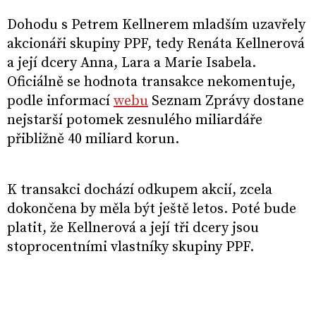
Dohodu s Petrem Kellnerem mladším uzavřely
akcionáři skupiny PPF, tedy Renáta Kellnerová
a její dcery Anna, Lara a Marie Isabela.
Oficiálně se hodnota transakce nekomentuje,
podle informací
webu
Seznam Zprávy dostane
nejstarší potomek zesnulého miliardáře
přibližně 40 miliard korun.
K transakci dochází odkupem akcií, zcela
dokončena by měla být ještě letos. Poté bude
platit, že Kellnerová a její tři dcery jsou
stoprocentními vlastníky skupiny PPF.