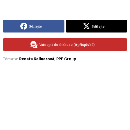
Sdílejte
Sdílejte
Vstoupit do diskuze (0 příspěvků)
Témata:
Renata Kellnerová
,
PPF Group