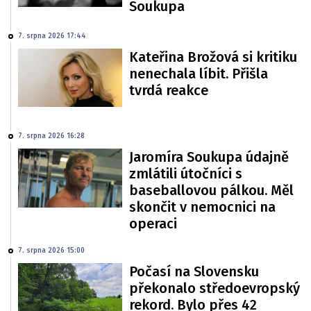
Soukupa
7. srpna 2026 17:44
Kateřina Brožová si kritiku
nenechala líbit. Přišla
tvrdá reakce
7. srpna 2026 16:28
Jaromíra Soukupa údajně
zmlátili útočníci s
baseballovou pálkou. Měl
skončit v nemocnici na
operaci
7. srpna 2026 15:00
Počasí na Slovensku
překonalo středoevropský
rekord. Bylo přes 42