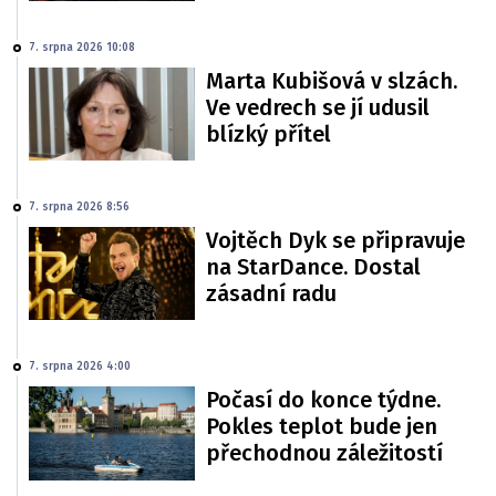
7. srpna 2026 10:08
Marta Kubišová v slzách.
Ve vedrech se jí udusil
blízký přítel
7. srpna 2026 8:56
Vojtěch Dyk se připravuje
na StarDance. Dostal
zásadní radu
7. srpna 2026 4:00
Počasí do konce týdne.
Pokles teplot bude jen
přechodnou záležitostí