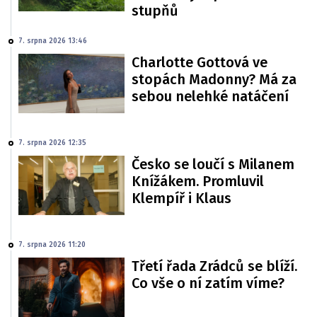
stupňů
7. srpna 2026 13:46
Charlotte Gottová ve
stopách Madonny? Má za
sebou nelehké natáčení
7. srpna 2026 12:35
Česko se loučí s Milanem
Knížákem. Promluvil
Klempíř i Klaus
7. srpna 2026 11:20
Třetí řada Zrádců se blíží.
Co vše o ní zatím víme?