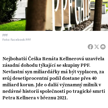
PPF
Foto: Facebook PPF
Nejbohatší Češka Renáta Kellnerová uzavřela
zásadní dohodu týkající se skupiny PPF.
Nevlastní syn miliardářky má být vyplacen, za
svůj desetiprocentní podíl dostane přes 40
miliard korun. Jde o další významný milník v
nedávné historii společnosti po tragické smrti
Petra Kellnera v březnu 2021.