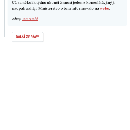
Už za několik týdnu ukončí činnost jeden z konzulátů, jiný ji
naopak zahájí. Ministerstvo o tom informovalo na
webu
.
Zdroj:
Jan Hrabě
DALŠÍ ZPRÁVY