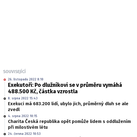
SOUVISEJÍCÍ
26. listopadu 2022 8:10
Exekutoři: Po dlužníkovi se v průměru vymáhá
488.500 Kč, částka vzrostla
8. srpna 2022 15:43
Exekuci má 683.200 lidí, ubylo jich, průměrný dluh se ale
zvedl
4. srpna 2022 10:15
Charita Česká republika opět pomůže lidem s oddlužením
při milostivém létu
24. června 2022 10:53