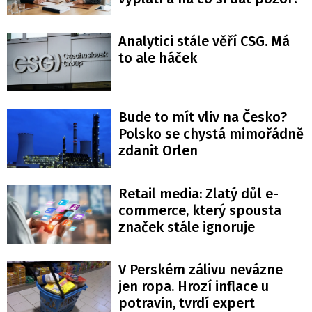
Analytici stále věří CSG. Má
to ale háček
Bude to mít vliv na Česko?
Polsko se chystá mimořádně
zdanit Orlen
Retail media: Zlatý důl e-
commerce, který spousta
značek stále ignoruje
V Perském zálivu nevázne
jen ropa. Hrozí inflace u
potravin, tvrdí expert