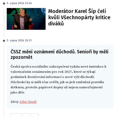
5. srpna 2026 21:46
Moderátor Karel Šíp čelí
kvůli Všechnopárty kritice
diváků
5. srpna 2026 20:31
ČSSZ mění oznámení důchodů. Senioři by měli
zpozornět
Česká správa sociálního zabezpečení vydala nové instrukce k
valorizačním oznámením pro rok 2027, které se týkají
podmínek doručování informací o nové výši důchodů.
Důchodci by si měli včas ověřit, jak se jich změněná pravidla
dotknou, protože papírové dopisy už nejsou samozřejmostí
jako dřív.
Zdroj:
Libor Novák