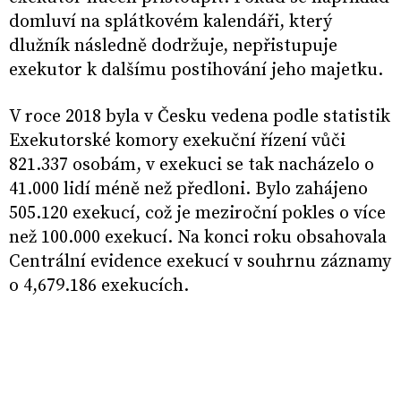
domluví na splátkovém kalendáři, který
dlužník následně dodržuje, nepřistupuje
exekutor k dalšímu postihování jeho majetku.
V roce 2018 byla v Česku vedena podle statistik
Exekutorské komory exekuční řízení vůči
821.337 osobám, v exekuci se tak nacházelo o
41.000 lidí méně než předloni. Bylo zahájeno
505.120 exekucí, což je meziroční pokles o více
než 100.000 exekucí. Na konci roku obsahovala
Centrální evidence exekucí v souhrnu záznamy
o 4,679.186 exekucích.