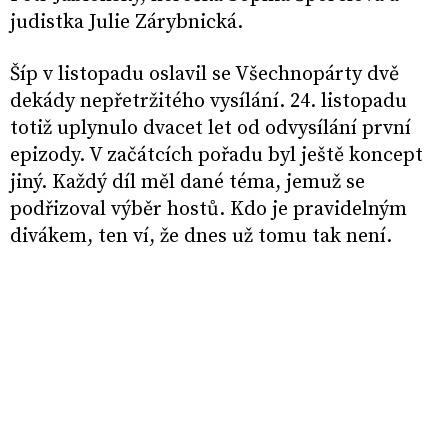
judistka Julie Zárybnická.
Šíp v listopadu oslavil se Všechnopárty dvě
dekády nepřetržitého vysílání. 24. listopadu
totiž uplynulo dvacet let od odvysílání první
epizody. V začátcích pořadu byl ještě koncept
jiný. Každý díl měl dané téma, jemuž se
podřizoval výběr hostů. Kdo je pravidelným
divákem, ten ví, že dnes už tomu tak není.