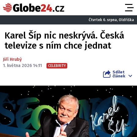
Čtvrtek 6. srpna, Oldřiška
Karel Šíp nic neskrývá. Česká
televize s ním chce jednat
Jiří Hrubý
1. května 2026 14:11
CELEBRITY
Sdílet
článek