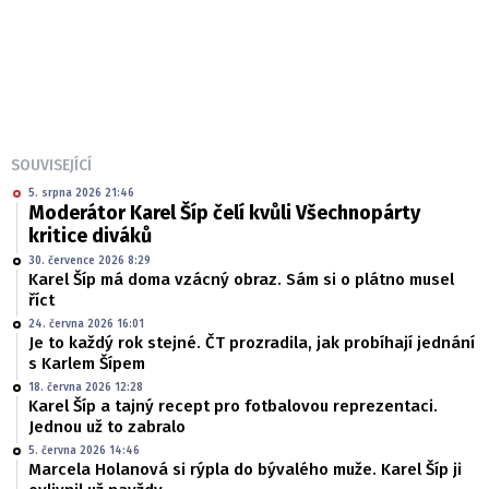
SOUVISEJÍCÍ
5. srpna 2026 21:46
Moderátor Karel Šíp čelí kvůli Všechnopárty
kritice diváků
30. července 2026 8:29
Karel Šíp má doma vzácný obraz. Sám si o plátno musel
říct
24. června 2026 16:01
Je to každý rok stejné. ČT prozradila, jak probíhají jednání
s Karlem Šípem
18. června 2026 12:28
Karel Šíp a tajný recept pro fotbalovou reprezentaci.
Jednou už to zabralo
5. června 2026 14:46
Marcela Holanová si rýpla do bývalého muže. Karel Šíp ji