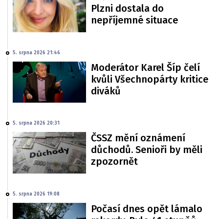
Plzni dostala do
nepříjemné situace
5. srpna 2026 21:46
Moderátor Karel Šíp čelí
kvůli Všechnopárty kritice
diváků
5. srpna 2026 20:31
ČSSZ mění oznámení
důchodů. Senioři by měli
zpozornět
5. srpna 2026 19:08
Počasí dnes opět lámalo