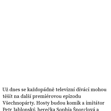
Už dnes se každopádně televizní diváci mohou
těšit na další premiérovou epizodu
Všechnopárty. Hosty budou komik a imitátor
Petr Jablonský, herečka Sophia Šporclová a