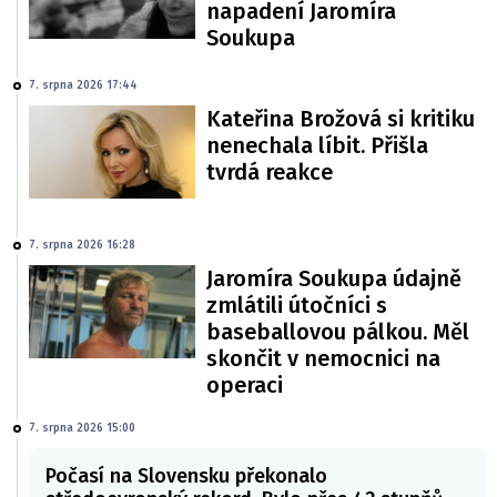
napadení Jaromíra
Soukupa
7. srpna 2026 17:44
Kateřina Brožová si kritiku
nenechala líbit. Přišla
tvrdá reakce
7. srpna 2026 16:28
Jaromíra Soukupa údajně
zmlátili útočníci s
baseballovou pálkou. Měl
skončit v nemocnici na
operaci
7. srpna 2026 15:00
Počasí na Slovensku překonalo