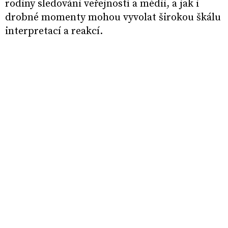
rodiny sledováni veřejností a médii, a jak i
drobné momenty mohou vyvolat širokou škálu
interpretací a reakcí.