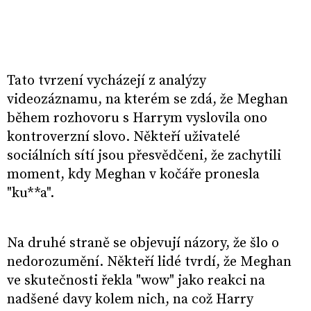
Tato tvrzení vycházejí z analýzy
videozáznamu, na kterém se zdá, že Meghan
během rozhovoru s Harrym vyslovila ono
kontroverzní slovo. Někteří uživatelé
sociálních sítí jsou přesvědčeni, že zachytili
moment, kdy Meghan v kočáře pronesla
"ku**a".
Na druhé straně se objevují názory, že šlo o
nedorozumění. Někteří lidé tvrdí, že Meghan
ve skutečnosti řekla "wow" jako reakci na
nadšené davy kolem nich, na což Harry