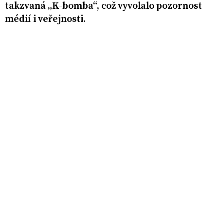
takzvaná „K-bomba“, což vyvolalo pozornost
médií i veřejnosti.