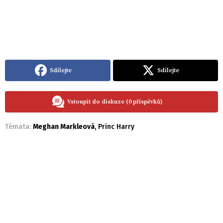
Sdílejte
Sdílejte
Vstoupit do diskuze (0 příspěvků)
Témata:
Meghan Markleová
,
Princ Harry