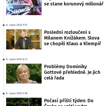
se stane korunový milionář
8. srpna 2026 9:51
Poslední rozloučení s
Milanem Knížákem. Slova
se chopili Klaus a Klempíř
8. srpna 2026 8:37
Problémy Dominiky
Gottové přehledně. Je jich
celá řada
8. srpna 2026 5:00
Počasí příští týden: Do