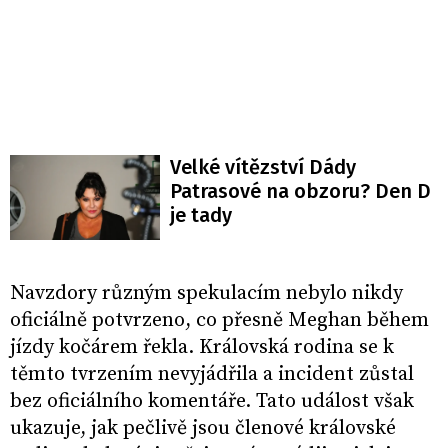
Velké vítězství Dády
Patrasové na obzoru? Den D
je tady
Navzdory různým spekulacím nebylo nikdy
oficiálně potvrzeno, co přesně Meghan během
jízdy kočárem řekla. Královská rodina se k
těmto tvrzením nevyjádřila a incident zůstal
bez oficiálního komentáře. Tato událost však
ukazuje, jak pečlivě jsou členové královské