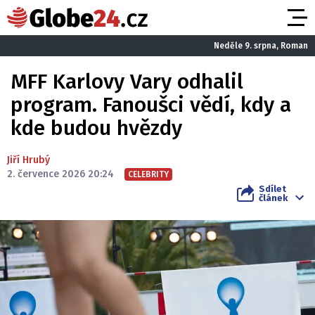
Neděle 9. srpna, Roman
MFF Karlovy Vary odhalil
program. Fanoušci vědí, kdy a
kde budou hvězdy
Jiří Hrubý
2. července 2026 20:24
CELEBRITY
Sdílet
článek