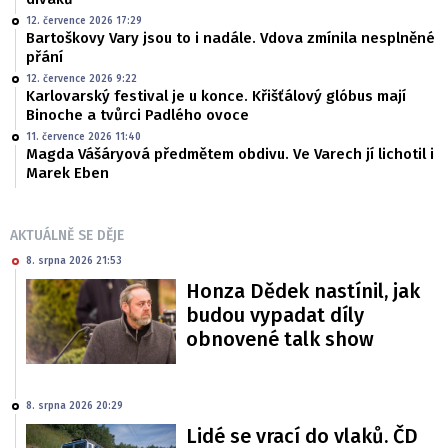
12. července 2026 17:29
Bartoškovy Vary jsou to i nadále. Vdova zmínila nesplněné
přání
12. července 2026 9:22
Karlovarský festival je u konce. Křišťálový glóbus mají
Binoche a tvůrci Padlého ovoce
11. července 2026 11:40
Magda Vášáryová předmětem obdivu. Ve Varech jí lichotil i
Marek Eben
AKTUÁLNĚ SE DĚJE
8. srpna 2026 21:53
Honza Dědek nastínil, jak
budou vypadat díly
obnovené talk show
8. srpna 2026 20:29
Lidé se vrací do vlaků. ČD