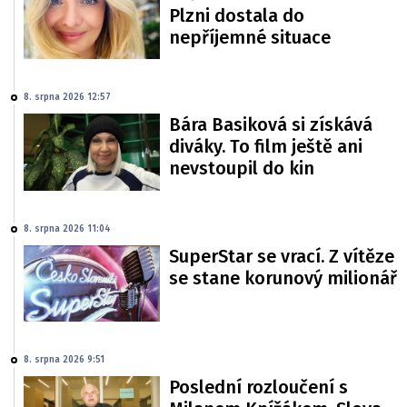
Plzni dostala do
nepříjemné situace
8. srpna 2026 12:57
Bára Basiková si získává
diváky. To film ještě ani
nevstoupil do kin
8. srpna 2026 11:04
SuperStar se vrací. Z vítěze
se stane korunový milionář
8. srpna 2026 9:51
Poslední rozloučení s