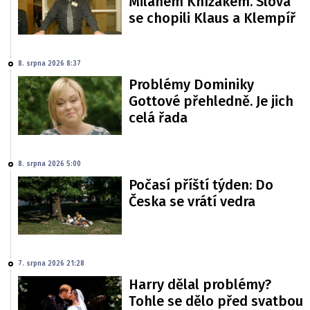
Milanem Knížákem. Slova
se chopili Klaus a Klempíř
8. srpna 2026 8:37
Problémy Dominiky
Gottové přehledně. Je jich
celá řada
8. srpna 2026 5:00
Počasí příští týden: Do
Česka se vrátí vedra
7. srpna 2026 21:28
Harry dělal problémy?
Tohle se dělo před svatbou