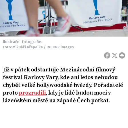
Ilustrační fotografie.
Foto: Mikuláš Křepelka / INCORP images
Již v pátek odstartuje Mezinárodní filmový
festival Karlovy Vary, kde ani letos nebudou
chybět velké hollywoodské hvězdy. Pořadatelé
proto
prozradili
, kdy je lidé budou moci v
lázeňském městě na západě Čech potkat.