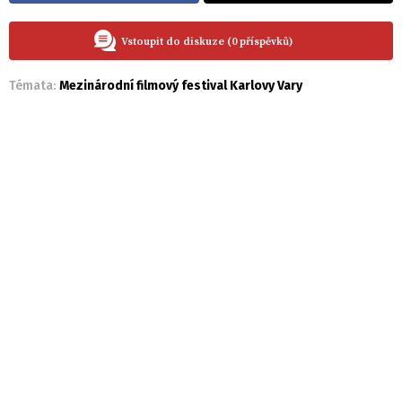
Vstoupit do diskuze (0 příspěvků)
Témata:
Mezinárodní filmový festival Karlovy Vary