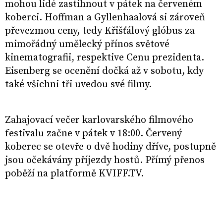
mohou lidé zastihnout v pátek na červeném
koberci. Hoffman a Gyllenhaalová si zároveň
převezmou ceny, tedy Křišťálový glóbus za
mimořádný umělecký přínos světové
kinematografii, respektive Cenu prezidenta.
Eisenberg se ocenění dočká až v sobotu, kdy
také všichni tři uvedou své filmy.
Zahajovací večer karlovarského filmového
festivalu začne v pátek v 18:00. Červený
koberec se otevře o dvě hodiny dříve, postupně
jsou očekávány příjezdy hostů. Přímý přenos
poběží na platformě KVIFF.TV.