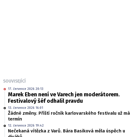
SOUVISEJÍCÍ
17. července 2026 20:13
Marek Eben není ve Varech jen moderátorem.
Festivalový šéf odhalil pravdu
13. července 2026 16:01
Žádné změny. Příští ročník karlovarského festivalu už má
termín
12. července 2026 19:42
Nečekaná vítězka z Varů. Bára Basiková měla úspěch u
diváků