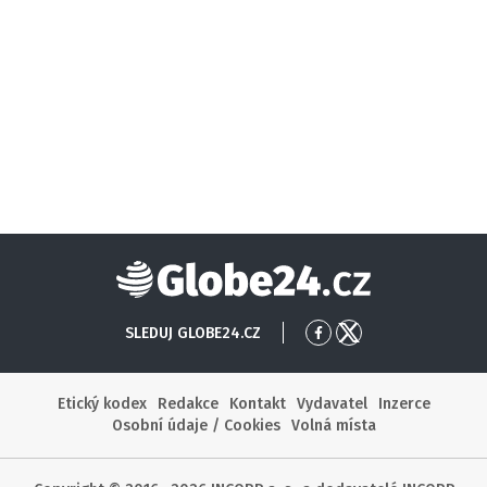
Globe24
SLEDUJ GLOBE24.CZ
Přejít
Přejít
na
na
Facebook
X
Etický kodex
Redakce
Kontakt
Vydavatel
Inzerce
Osobní údaje / Cookies
Volná místa