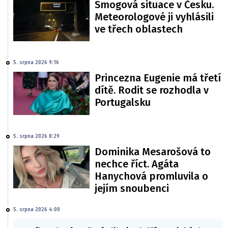
Smogová situace v Česku.
Meteorologové ji vyhlásili
ve třech oblastech
5. srpna 2026 9:16
Princezna Eugenie má třetí
dítě. Rodit se rozhodla v
Portugalsku
5. srpna 2026 8:29
Dominika Mesarošová to
nechce říct. Agáta
Hanychová promluvila o
jejím snoubenci
5. srpna 2026 4:00