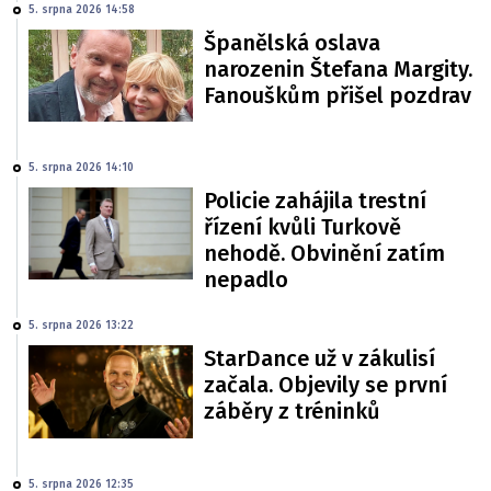
5. srpna 2026 14:58
Španělská oslava
narozenin Štefana Margity.
Fanouškům přišel pozdrav
5. srpna 2026 14:10
Policie zahájila trestní
řízení kvůli Turkově
nehodě. Obvinění zatím
nepadlo
5. srpna 2026 13:22
StarDance už v zákulisí
začala. Objevily se první
záběry z tréninků
5. srpna 2026 12:35