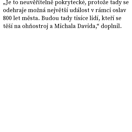
„Je to neuvěřitelně pokrytecké, protože tady se
odehraje možná největší událost v rámci oslav
800 let města. Budou tady tisíce lidí, kteří se
těší na ohňostroj a Michala Davida,“ doplnil.