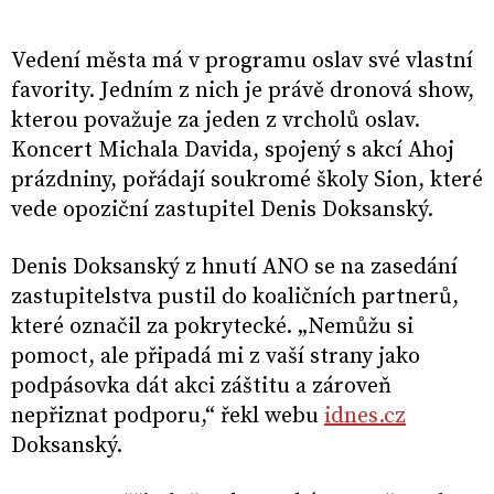
Vedení města má v programu oslav své vlastní
favority. Jedním z nich je právě dronová show,
kterou považuje za jeden z vrcholů oslav.
Koncert Michala Davida, spojený s akcí Ahoj
prázdniny, pořádají soukromé školy Sion, které
vede opoziční zastupitel Denis Doksanský.
Denis Doksanský z hnutí ANO se na zasedání
zastupitelstva pustil do koaličních partnerů,
které označil za pokrytecké. „Nemůžu si
pomoct, ale připadá mi z vaší strany jako
podpásovka dát akci záštitu a zároveň
nepřiznat podporu,“ řekl webu
idnes.cz
Doksanský.