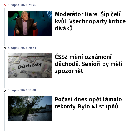
5. srpna 2026 21:46
Moderátor Karel Šíp čelí
kvůli Všechnopárty kritice
diváků
5. srpna 2026 20:31
ČSSZ mění oznámení
důchodů. Senioři by měli
zpozornět
5. srpna 2026 19:08
Počasí dnes opět lámalo
rekordy. Bylo 41 stupňů