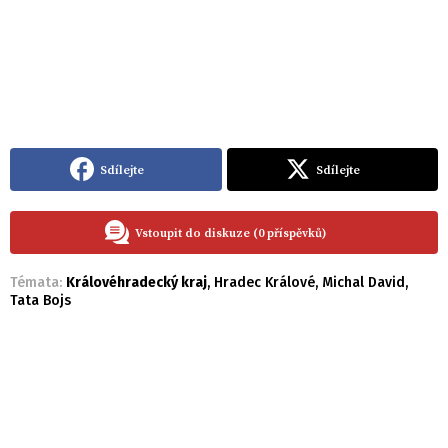
Sdílejte
Sdílejte
Vstoupit do diskuze (0 příspěvků)
Témata:
Královéhradecký kraj
,
Hradec Králové
,
Michal David
,
Tata Bojs