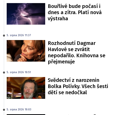
Bouřlivé bude počasí i
dnes a zítra. Platí nová
výstraha
5. srpna 2026 11:37
Rozhodnutí Dagmar
Havlové se zvrátit
nepodařilo. Knihovna se
přejmenuje
5. srpna 2026 10:51
Svědectví z narozenin
Bolka Polívky. Všech šesti
dětí se nedočkal
5. srpna 2026 10:03