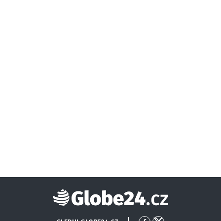
Globe24