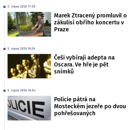
5. srpna 2026 17:50
Marek Ztracený promluvil o
zákulisí obřího koncertu v
Praze
5. srpna 2026 16:56
Češi vybírají adepta na
Oscara. Ve hře je pět
snímků
5. srpna 2026 16:04
Policie pátrá na
Mosteckém jezeře po dvou
pohřešovaných