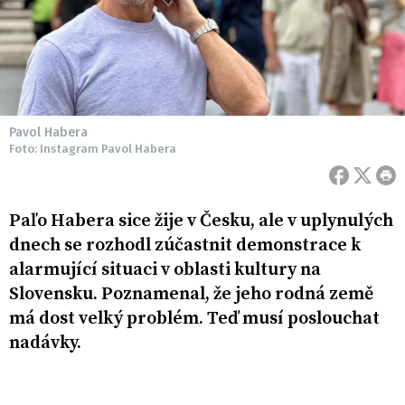
Pavol Habera
Foto: Instagram Pavol Habera
Paľo Habera sice žije v Česku, ale v uplynulých
dnech se rozhodl zúčastnit demonstrace k
alarmující situaci v oblasti kultury na
Slovensku. Poznamenal, že jeho rodná země
má dost velký problém. Teď musí poslouchat
nadávky.