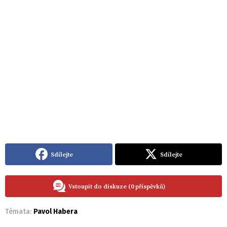
Sdílejte
Sdílejte
Vstoupit do diskuze (0 příspěvků)
Témata:
Pavol Habera