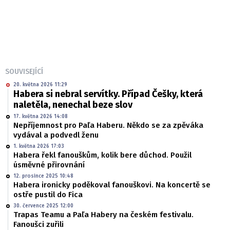
SOUVISEJÍCÍ
20. května 2026 11:29
Habera si nebral servítky. Případ Češky, která
naletěla, nenechal beze slov
17. května 2026 14:08
Nepříjemnost pro Paľa Haberu. Někdo se za zpěváka
vydával a podvedl ženu
1. května 2026 17:03
Habera řekl fanouškům, kolik bere důchod. Použil
úsměvné přirovnání
12. prosince 2025 10:48
Habera ironicky poděkoval fanouškovi. Na koncertě se
ostře pustil do Fica
30. července 2025 12:00
Trapas Teamu a Paľa Habery na českém festivalu.
Fanoušci zuřili