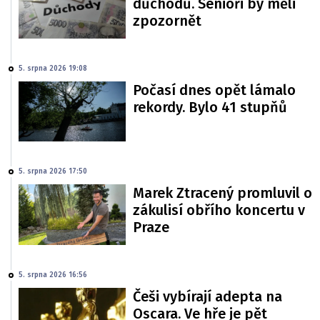
důchodů. Senioři by měli
zpozornět
5. srpna 2026 19:08
Počasí dnes opět lámalo
rekordy. Bylo 41 stupňů
5. srpna 2026 17:50
Marek Ztracený promluvil o
zákulisí obřího koncertu v
Praze
5. srpna 2026 16:56
Češi vybírají adepta na
Oscara. Ve hře je pět