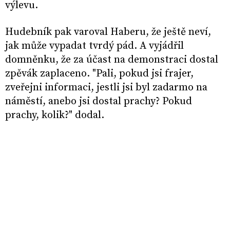
výlevu.
Hudebník pak varoval Haberu, že ještě neví,
jak může vypadat tvrdý pád. A vyjádřil
domněnku, že za účast na demonstraci dostal
zpěvák zaplaceno. "Pali, pokud jsi frajer,
zveřejni informaci, jestli jsi byl zadarmo na
náměstí, anebo jsi dostal prachy? Pokud
prachy, kolik?" dodal.