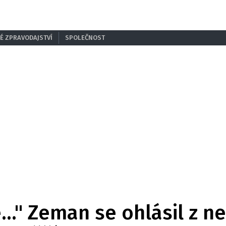
É ZPRAVODAJSTVÍ
SPOLEČNOST
..." Zeman se ohlásil z n