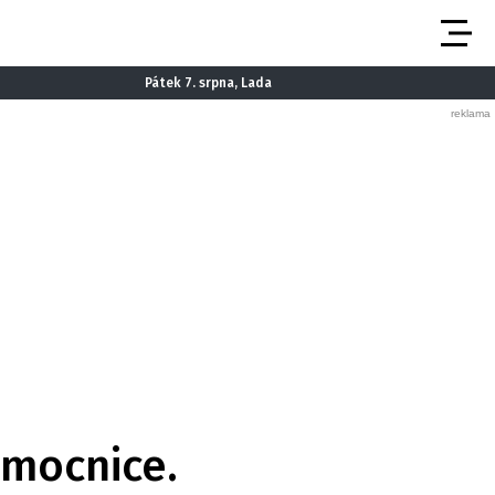
Pátek 7. srpna, Lada
emocnice.