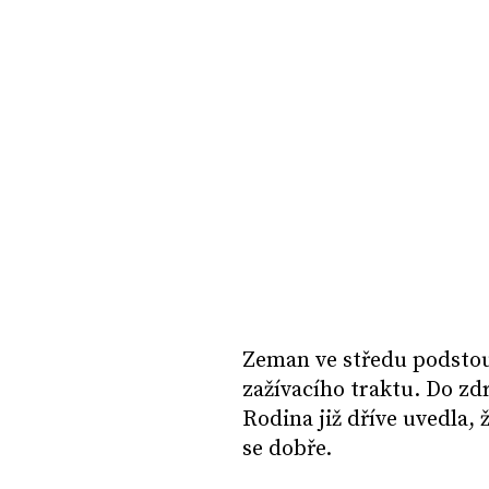
Zeman ve středu podstou
zažívacího traktu. Do zdr
Rodina již dříve uvedla, 
se dobře.