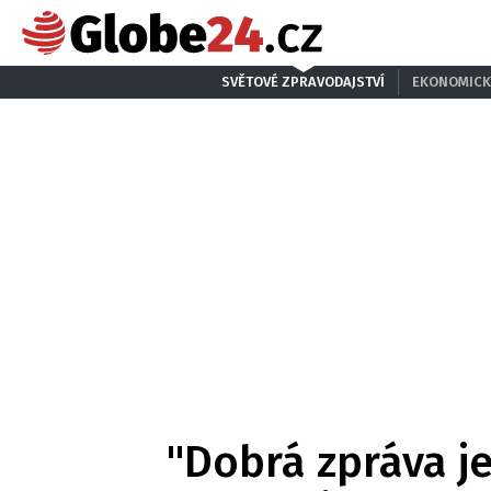
SVĚTOVÉ ZPRAVODAJSTVÍ
EKONOMICK
"Dobrá zpráva je