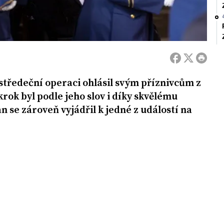
středeční operaci ohlásil svým příznivcům z
rok byl podle jeho slov i díky skvělému
se zároveň vyjádřil k jedné z událostí na