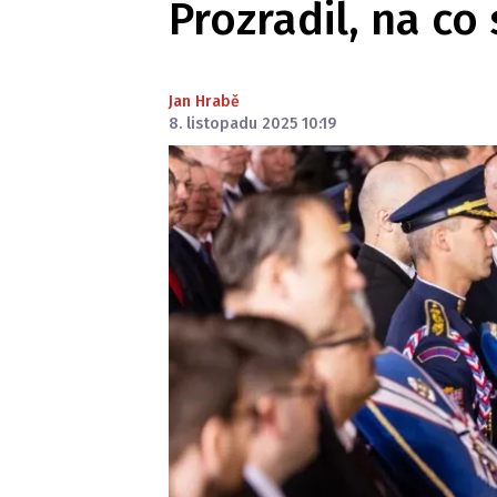
Prozradil, na co 
Jan Hrabě
8. listopadu 2025 10:19