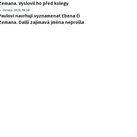
Zemana. Vyslovil ho před kolegy
4. června 2026 18:38
Pavlovi navrhují vyznamenat Ebena či
Zemana. Další zajímavá jména neprošla