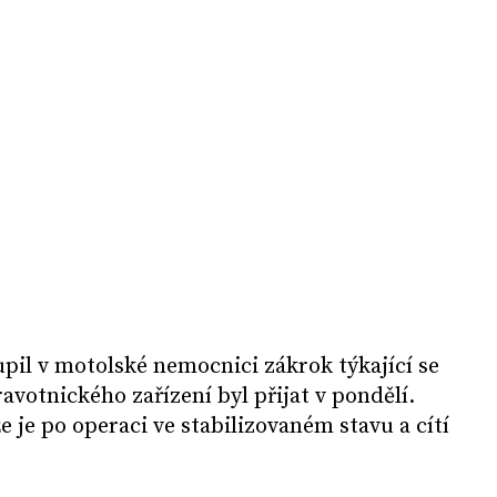
pil v motolské nemocnici zákrok týkající se
avotnického zařízení byl přijat v pondělí.
že je po operaci ve stabilizovaném stavu a cítí