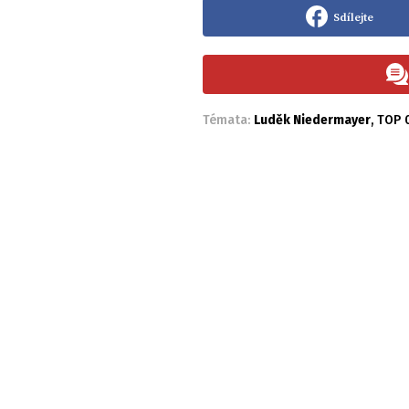
Sdílejte
Témata:
Luděk Niedermayer
,
TOP 