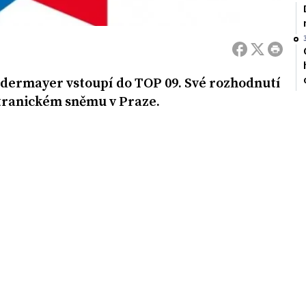
dermayer vstoupí do TOP 09. Své rozhodnutí
tranickém sněmu v Praze.