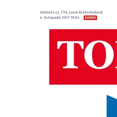
Globe24.cz
,
ČTK
,
Lucie Kratochvílová
4. listopadu 2017 15:04
DOMOV