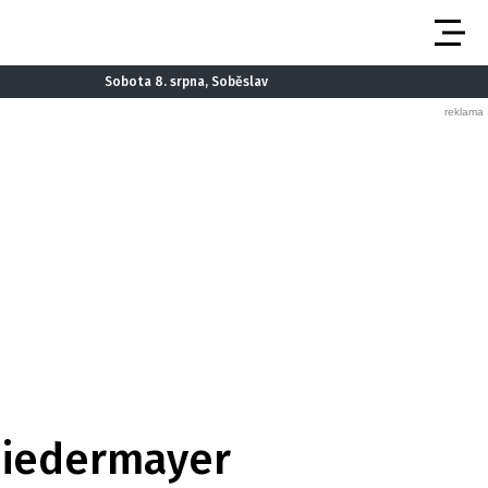
Sobota 8. srpna, Soběslav
 Niedermayer