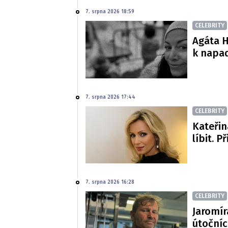
7. srpna 2026 18:59
CELEBRITY
Agáta H
k napa
7. srpna 2026 17:44
CELEBRITY
Kateřin
líbit. P
7. srpna 2026 16:28
CELEBRITY
Jaromír
útočníc