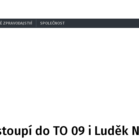
É ZPRAVODAJSTVÍ
SPOLEČNOST
vstoupí do TO 09 i Luděk