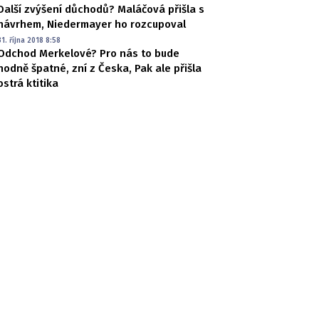
Další zvýšení důchodů? Maláčová přišla s
návrhem, Niedermayer ho rozcupoval
31. října 2018 8:58
Odchod Merkelové? Pro nás to bude
hodně špatné, zní z Česka, Pak ale přišla
ostrá ktitika