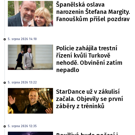
Španělská oslava
narozenin Štefana Margity.
Fanouškům přišel pozdrav
5. srpna 2026 14:10
Policie zahájila trestní
řízení kvůli Turkově
nehodě. Obvinění zatím
nepadlo
5. srpna 2026 13:22
StarDance už v zákulisí
začala. Objevily se první
záběry z tréninků
5. srpna 2026 12:35