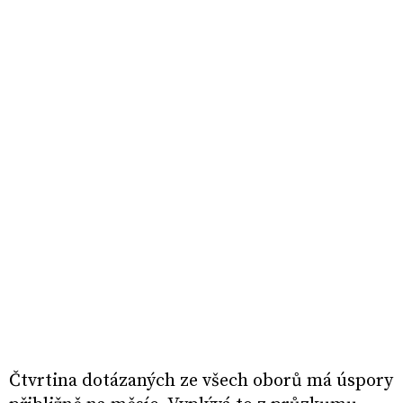
Čtvrtina dotázaných ze všech oborů má úspory