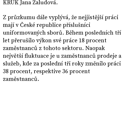
KRUK Jana Žaludová.
Z průzkumu dále vyplývá, že nejjistější práci
mají v České republice příslušníci
uniformovaných sborů. Během posledních tří
let přerušilo výkon své práce 18 procent
zaměstnanců z tohoto sektoru. Naopak
největší fluktuace je u zaměstnanců prodeje a
služeb, kde za poslední tři roky změnilo práci
38 procent, respektive 36 procent
zaměstnanců.