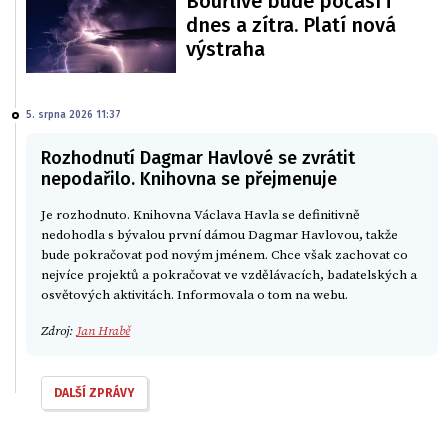
Bouřlivé bude počasí i
dnes a zítra. Platí nová
výstraha
5. srpna 2026 11:37
Rozhodnutí Dagmar Havlové se zvrátit
nepodařilo. Knihovna se přejmenuje
Je rozhodnuto. Knihovna Václava Havla se definitivně
nedohodla s bývalou první dámou Dagmar Havlovou, takže
bude pokračovat pod novým jménem. Chce však zachovat co
nejvíce projektů a pokračovat ve vzdělávacích, badatelských a
osvětových aktivitách. Informovala o tom na webu.
Zdroj:
Jan Hrabě
DALŠÍ ZPRÁVY