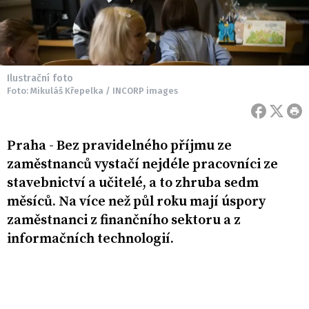
Ilustrační foto
Foto: Mikuláš Křepelka / INCORP images
Praha - Bez pravidelného příjmu ze
zaměstnanců vystačí nejdéle pracovníci ze
stavebnictví a učitelé, a to zhruba sedm
měsíců. Na více než půl roku mají úspory
zaměstnanci z finančního sektoru a z
informačních technologií.