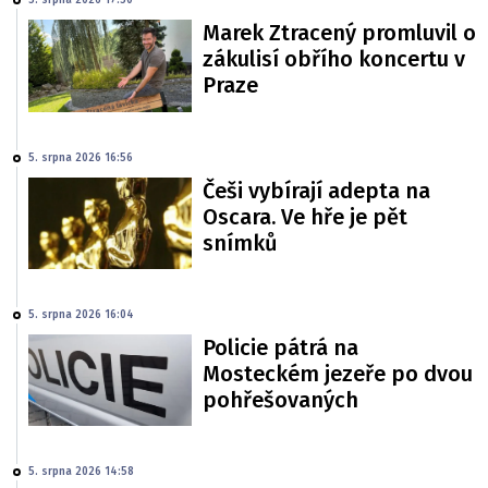
5. srpna 2026 17:50
Marek Ztracený promluvil o
zákulisí obřího koncertu v
Praze
5. srpna 2026 16:56
Češi vybírají adepta na
Oscara. Ve hře je pět
snímků
5. srpna 2026 16:04
Policie pátrá na
Mosteckém jezeře po dvou
pohřešovaných
5. srpna 2026 14:58