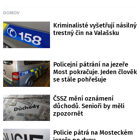
DOMOV
Kriminalisté vyšetřují násilný
trestný čin na Valašsku
Policejní pátrání na jezeře
Most pokračuje. Jeden člověk
se stále pohřešuje
ČSSZ mění oznámení
důchodů. Senioři by měli
zpozornět
Policie pátrá na Mosteckém