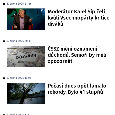
5. srpna 2026 21:46
Moderátor Karel Šíp čelí
kvůli Všechnopárty kritice
diváků
5. srpna 2026 20:31
ČSSZ mění oznámení
důchodů. Senioři by měli
zpozornět
5. srpna 2026 19:08
Počasí dnes opět lámalo
rekordy. Bylo 41 stupňů