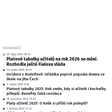
SOUVISEJÍCÍ
29. října 2025 18:14
Platové tabulky učitelů na rok 2026 se mění.
Rozhodla ještě Fialova vláda
22. ledna 2025 10:39
Incident v Rudolfově: Učitelka poprvé popsala drama ve
škole na jihu Čech
4. ledna 2025 0:30
Platové tabulky 2025: Rok změn, kdy si učitelé i kuchařky
přilepší. Benefity čeká revoluce
18. prosince 2024 19:45
Platy učitelů 2025: O kolik si příští rok polepší?
1. března 2023 17:33