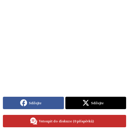
Sdílejte
Sdílejte
Vstoupit do diskuze (0 příspěvků)