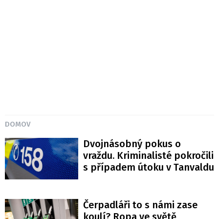
DOMOV
Dvojnásobný pokus o
vraždu. Kriminalisté pokročili
s případem útoku v Tanvaldu
Čerpadláři to s námi zase
koulí? Ropa ve světě