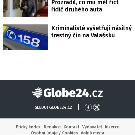
Prozradil, co mu měl říct
řidič druhého auta
Kriminalisté vyšetřují násilný
trestný čin na Valašsku
Globe24
SLEDUJ GLOBE24.CZ
Přejít
Přejít
na
na
Facebook
X
Etický kodex
Redakce
Kontakt
Vydavatel
Inzerce
Osobní údaje / Cookies
Volná místa