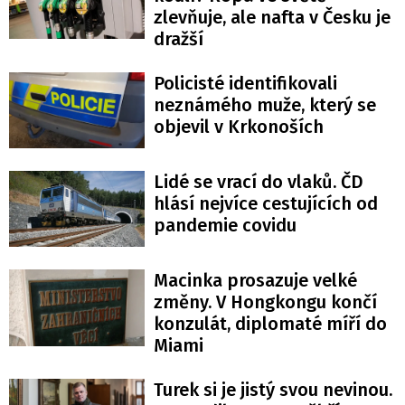
zlevňuje, ale nafta v Česku je
dražší
Policisté identifikovali
neznámého muže, který se
objevil v Krkonoších
Lidé se vrací do vlaků. ČD
hlásí nejvíce cestujících od
pandemie covidu
Macinka prosazuje velké
změny. V Hongkongu končí
konzulát, diplomaté míří do
Miami
Turek si je jistý svou nevinou.