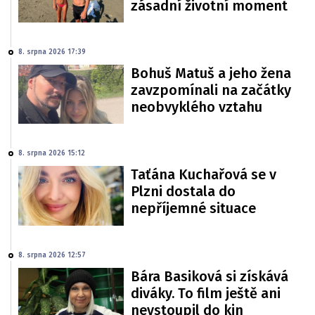
zásadní životní moment
8. srpna 2026 17:39
Bohuš Matuš a jeho žena
zavzpomínali na začátky
neobvyklého vztahu
8. srpna 2026 15:12
Taťána Kuchařová se v
Plzni dostala do
nepříjemné situace
8. srpna 2026 12:57
Bára Basiková si získává
diváky. To film ještě ani
nevstoupil do kin