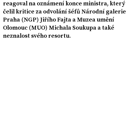
reagoval na oznámení konce ministra, který
čelil kritice za odvolání šéfů Národní galerie
Praha (NGP) Jiřího Fajta a Muzea umění
Olomouc (MUO) Michala Soukupa a také
neznalost svého resortu.