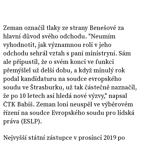
Zeman označil tlaky ze strany Benešové za
hlavní důvod svého odchodu. "Neumím
vyhodnotit, jak významnou roli v jeho
odchodu sehrál vztah s paní ministryní. Sám
ale připustil, že o svém konci ve funkci
přemýšlel už delší dobu, a když minulý rok
podal kandidaturu na soudce evropského
soudu ve Štrasburku, už tak částečně naznačil,
že po 10 letech asi hledá nové výzvy," napsal
ČTK Babiš. Zeman loni neuspěl ve výběrovém
řízení na soudce Evropského soudu pro lidská
práva (ESLP).
Nejvyšší státní zástupce v prosinci 2019 po