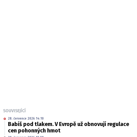
SOUVISEJÍCÍ
28. července 2026 14:10
Babiš pod tlakem. V Evropě už obnovují regulace
cen pohonných hmot