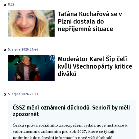
8:29
Taťána Kuchařová se v
Plzni dostala do
nepříjemné situace
5. srpna 2026 21:46
Moderátor Karel Šíp čelí
kvůli Všechnopárty kritice
diváků
5. srpna 2026 20:31
ČSSZ mění oznámení důchodů. Senioři by měli
zpozornět
Česká správa sociálního zabezpečení vydala nové instrukce k
valorizačním oznámením pro rok 2027, které se týkají
podmínek doručování informací o nové výši důchodů.