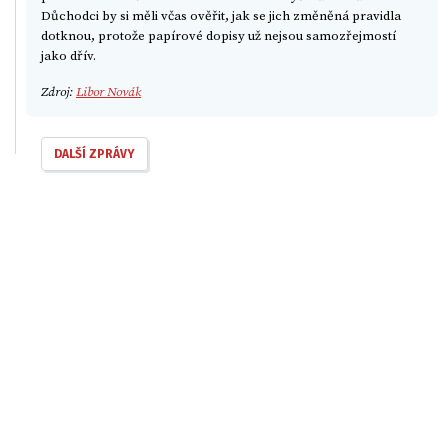
Důchodci by si měli včas ověřit, jak se jich změněná pravidla
dotknou, protože papírové dopisy už nejsou samozřejmostí
jako dřív.
Zdroj:
Libor Novák
DALŠÍ ZPRÁVY