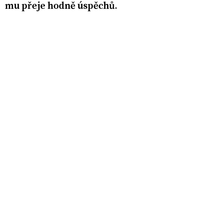
mu přeje hodně úspěchů.