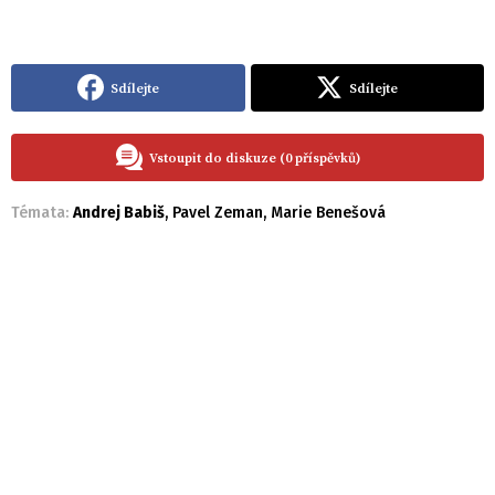
Sdílejte
Sdílejte
Vstoupit do diskuze (0 příspěvků)
Témata:
Andrej Babiš
,
Pavel Zeman
,
Marie Benešová