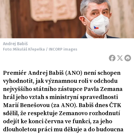
Andrej Babiš
Foto: Mikuláš Křepelka / INCORP images
Premiér Andrej Babiš (ANO) není schopen
vyhodnotit, jak významnou roli v odchodu
nejvyššího státního zástupce Pavla Zemana
hrál jeho vztah s ministryní spravedlnosti
Marií Benešovou (za ANO). Babiš dnes ČTK
sdělil, že respektuje Zemanovo rozhodnutí
odejít ke konci června ve funkci, za jeho
dlouholetou práci mu děkuje a do budoucna