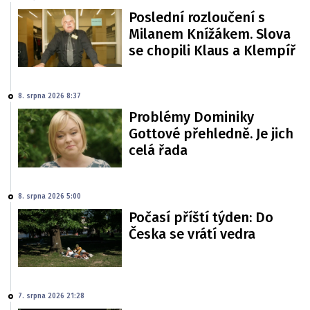
Poslední rozloučení s
Milanem Knížákem. Slova
se chopili Klaus a Klempíř
8. srpna 2026 8:37
Problémy Dominiky
Gottové přehledně. Je jich
celá řada
8. srpna 2026 5:00
Počasí příští týden: Do
Česka se vrátí vedra
7. srpna 2026 21:28