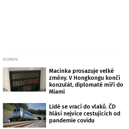
DOMOV
Macinka prosazuje velké
změny. V Hongkongu končí
konzulát, diplomaté míří do
Miami
Lidé se vrací do vlaků. ČD
hlásí nejvíce cestujících od
pandemie covidu