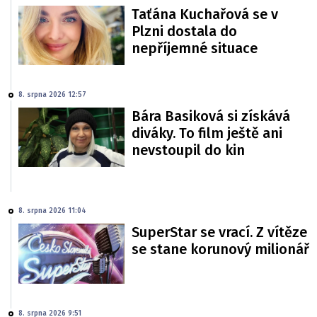
Taťána Kuchařová se v
Plzni dostala do
nepříjemné situace
8. srpna 2026 12:57
Bára Basiková si získává
diváky. To film ještě ani
nevstoupil do kin
8. srpna 2026 11:04
SuperStar se vrací. Z vítěze
se stane korunový milionář
8. srpna 2026 9:51