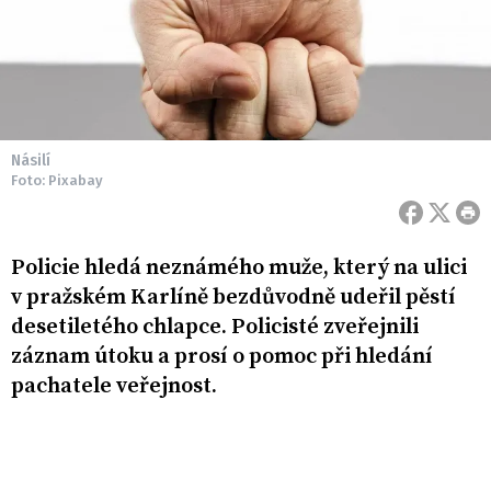
Násilí
Foto: Pixabay
Policie hledá neznámého muže, který na ulici
v pražském Karlíně bezdůvodně udeřil pěstí
desetiletého chlapce. Policisté zveřejnili
záznam útoku a prosí o pomoc při hledání
pachatele veřejnost.