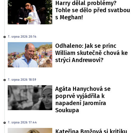
Harry dělal problémy?
Tohle se dělo před svatbou
s Meghan!
7. srpna 2026 20:14
Odhaleno: Jak se princ
William skutečně chová ke
strýci Andrewovi?
7. srpna 2026 18:59
Agáta Hanychová se
poprvé vyjádřila k
napadení Jaromíra
Soukupa
7. srpna 2026 17:44
Kateřina Brožová si kritiku