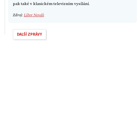
pak také v klasickém televizním vysílání.
Zdroj:
Libor Novák
DALŠÍ ZPRÁVY