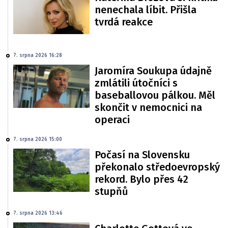
nenechala líbit. Přišla
tvrdá reakce
7. srpna 2026 16:28
Jaromíra Soukupa údajně
zmlátili útočníci s
baseballovou pálkou. Měl
skončit v nemocnici na
operaci
7. srpna 2026 15:00
Počasí na Slovensku
překonalo středoevropský
rekord. Bylo přes 42
stupňů
7. srpna 2026 13:46