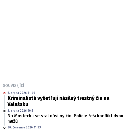
SOUVISEJÍCÍ
6. srpna 2026 11:40
Kriminalisté vyšetřují násilný trestný čin na
Valašsku
3. srpna 2026 10:51
Na Mostecku se stal násilný čin. Policie řeší konflikt dvou
mužů
30. července 2026 11:33