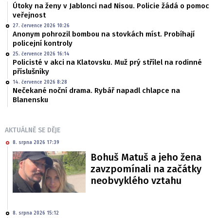
Útoky na ženy v Jablonci nad Nisou. Policie žádá o pomoc
veřejnost
27. července 2026 10:26
Anonym pohrozil bombou na stovkách míst. Probíhají
policejní kontroly
25. července 2026 16:14
Policisté v akci na Klatovsku. Muž prý střílel na rodinné
příslušníky
14. července 2026 8:28
Nečekané noční drama. Rybář napadl chlapce na
Blanensku
AKTUÁLNĚ SE DĚJE
8. srpna 2026 17:39
Bohuš Matuš a jeho žena
zavzpomínali na začátky
neobvyklého vztahu
8. srpna 2026 15:12