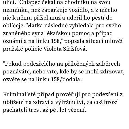
ulici. "Chlapec čekal na chodníku na svou
maminku, než zaparkuje vozidlo, a z ničeho
nic k němu přišel muž a udeřil ho pěstí do
obličeje. Matka následně vyhledala pro svého
zraněného syna lékařskou pomoc a případ
oznámila na linku 158," popsala situaci mluvčí
pražské policie Violeta Siřišťová.
"Pokud podezřelého na přiložených záběrech
poznáváte, nebo víte, kde by se mohl zdržovat,
ozvěte se na linku 158,"dodala.
Kriminalisté případ prověřují pro podezření z
ublížení na zdraví a výtržnictví, za což hrozí
pachateli trest až pět let vězení.