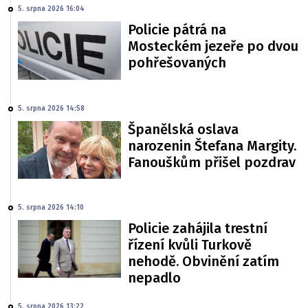
5. srpna 2026 16:04
Policie pátrá na
Mosteckém jezeře po dvou
pohřešovaných
5. srpna 2026 14:58
Španělská oslava
narozenin Štefana Margity.
Fanouškům přišel pozdrav
5. srpna 2026 14:10
Policie zahájila trestní
řízení kvůli Turkově
nehodě. Obvinění zatím
nepadlo
5. srpna 2026 13:22