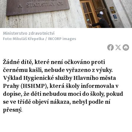
Ministerstvo zdravotnictví
Foto: Mikuláš Křepelka / INCORP images
Žádné dítě, které není očkováno proti
černému kašli, nebude vyřazeno z výuky.
Výklad Hygienické služby Hlavního města
Prahy (HSHMP), která školy informovala v
dopise, že děti nebudou moci do školy, pokud
se ve třídě objeví nákaza, nebyl podle ní
přesný.