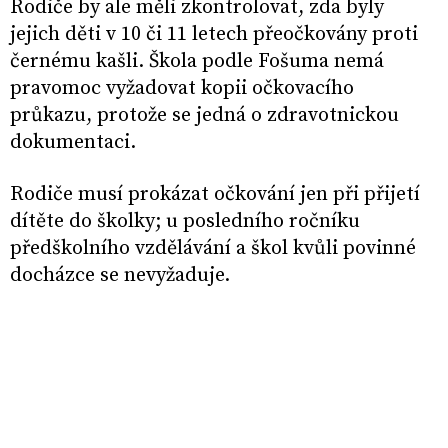
Rodiče by ale měli zkontrolovat, zda byly
jejich děti v 10 či 11 letech přeočkovány proti
černému kašli. Škola podle Fošuma nemá
pravomoc vyžadovat kopii očkovacího
průkazu, protože se jedná o zdravotnickou
dokumentaci.
Rodiče musí prokázat očkování jen při přijetí
dítěte do školky; u posledního ročníku
předškolního vzdělávání a škol kvůli povinné
docházce se nevyžaduje.