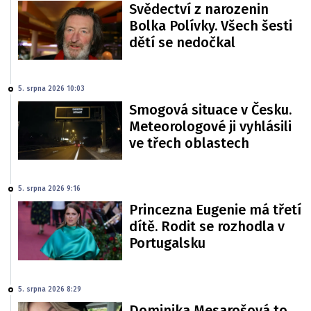
Svědectví z narozenin
Bolka Polívky. Všech šesti
dětí se nedočkal
5. srpna 2026 10:03
Smogová situace v Česku.
Meteorologové ji vyhlásili
ve třech oblastech
5. srpna 2026 9:16
Princezna Eugenie má třetí
dítě. Rodit se rozhodla v
Portugalsku
5. srpna 2026 8:29
Dominika Mesarošová to