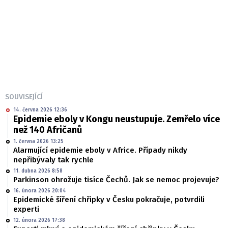
SOUVISEJÍCÍ
14. června 2026 12:36
Epidemie eboly v Kongu neustupuje. Zemřelo více
než 140 Afričanů
1. června 2026 13:25
Alarmující epidemie eboly v Africe. Případy nikdy
nepřibývaly tak rychle
11. dubna 2026 8:58
Parkinson ohrožuje tisíce Čechů. Jak se nemoc projevuje?
16. února 2026 20:04
Epidemické šíření chřipky v Česku pokračuje, potvrdili
experti
12. února 2026 17:38