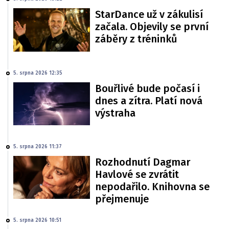
StarDance už v zákulisí
začala. Objevily se první
záběry z tréninků
5. srpna 2026 12:35
Bouřlivé bude počasí i
dnes a zítra. Platí nová
výstraha
5. srpna 2026 11:37
Rozhodnutí Dagmar
Havlové se zvrátit
nepodařilo. Knihovna se
přejmenuje
5. srpna 2026 10:51