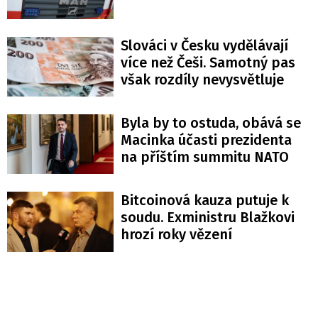
Slováci v Česku vydělávají
více než Češi. Samotný pas
však rozdíly nevysvětluje
Byla by to ostuda, obává se
Macinka účasti prezidenta
na příštím summitu NATO
Bitcoinová kauza putuje k
soudu. Exministru Blažkovi
hrozí roky vězení