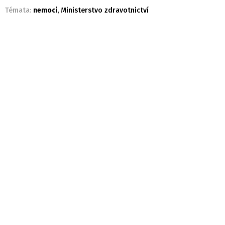
Témata:
nemoci
,
Ministerstvo zdravotnictví