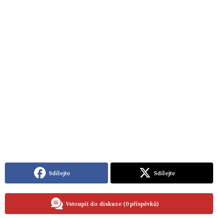
Sdílejte
Sdílejte
Vstoupit do diskuze (0 příspěvků)