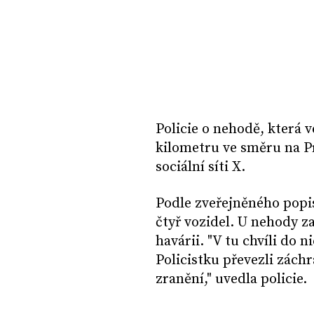
Policie o nehodě, která 
kilometru ve směru na 
sociální síti X.
Podle zveřejněného popis
čtyř vozidel. U nehody za
havárii. "V tu chvíli do 
Policistku převezli záchr
zranění," uvedla policie.