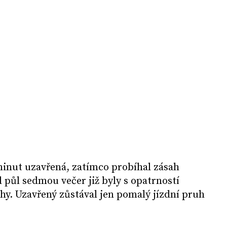
minut uzavřená, zatímco probíhal zásah
 půl sedmou večer již byly s opatrností
hy. Uzavřený zůstával jen pomalý jízdní pruh