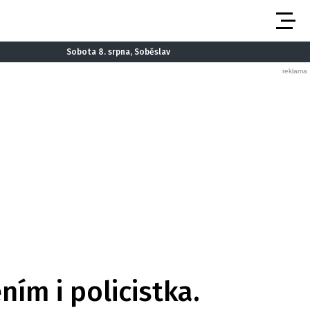
Sobota 8. srpna, Soběslav
m i policistka.