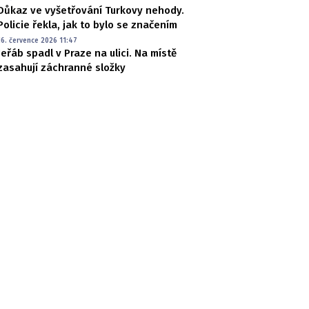
Důkaz ve vyšetřování Turkovy nehody.
Policie řekla, jak to bylo se značením
16. července 2026 11:47
Jeřáb spadl v Praze na ulici. Na místě
zasahují záchranné složky