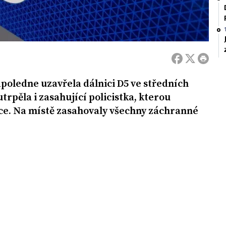
oledne uzavřela dálnici D5 ve středních
trpěla i zasahující policistka, kterou
ce. Na místě zasahovaly všechny záchranné