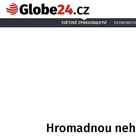
SVĚTOVÉ ZPRAVODAJSTVÍ
EKONOMICK
Hromadnou nehod