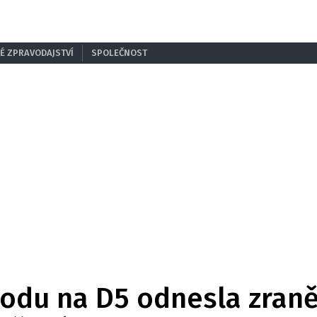
É ZPRAVODAJSTVÍ
SPOLEČNOST
u na D5 odnesla zranění