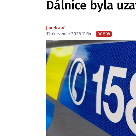
Dálnice byla uz
Jan Hrabě
11. července 2025 11:54
DOMOV