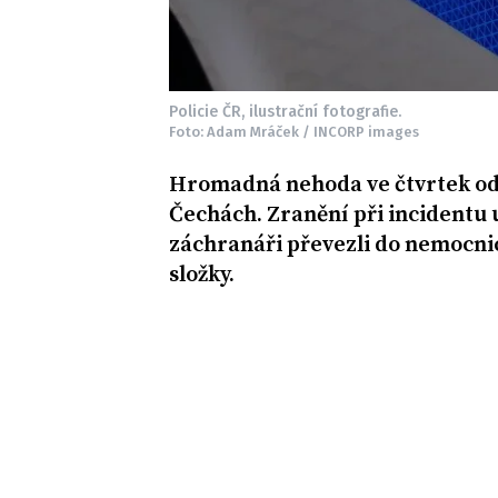
Policie ČR, ilustrační fotografie.
Foto: Adam Mráček / INCORP images
Hromadná nehoda ve čtvrtek odp
Čechách. Zranění při incidentu u
záchranáři převezli do nemocni
složky.