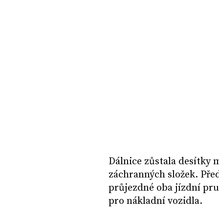
Dálnice zůstala desítky 
záchranných složek. Před
průjezdné oba jízdní pru
pro nákladní vozidla.