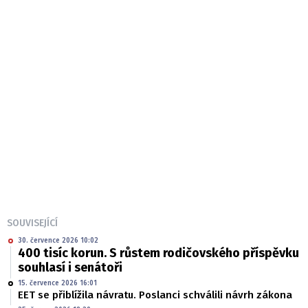
SOUVISEJÍCÍ
30. července 2026 10:02
400 tisíc korun. S růstem rodičovského příspěvku
souhlasí i senátoři
15. července 2026 16:01
EET se přiblížila návratu. Poslanci schválili návrh zákona