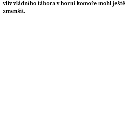
vliv vládního tábora v horní komoře mohl ještě
zmenšit.