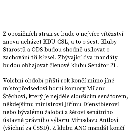
Z opozičních stran se bude o nejvíce vítězství
znovu ucházet KDU-ČSL, a to o šest. Kluby
Starostů a ODS budou shodně usilovat o
zachování tří křesel. Zbývající dva mandáty
budou obhajovat členové klubu Senátor 21.
Volební období příští rok končí mimo jiné
místopředsedovi horní komory Milanu
Štěchovi, který je nejdéle sloužícím senátorem,
někdejšímu ministrovi Jiřímu Dienstbierovi
nebo bývalému žalobci a šéfovi senátního
ústavně právního výboru Miroslavu Antlovi
(všichni za ČSSD). Z klubu ANO mandát končí