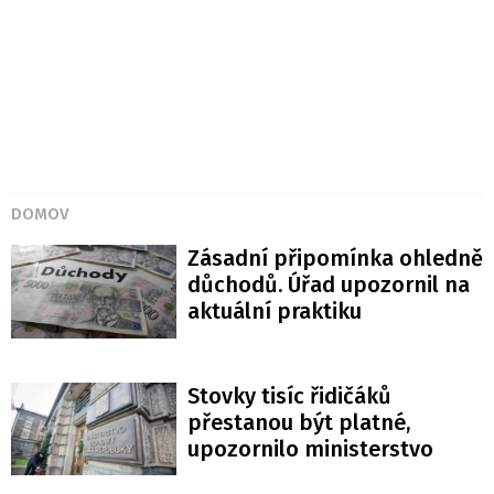
DOMOV
Zásadní připomínka ohledně
důchodů. Úřad upozornil na
aktuální praktiku
Stovky tisíc řidičáků
přestanou být platné,
upozornilo ministerstvo