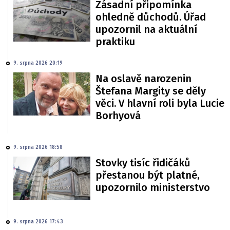
Zásadní připomínka
ohledně důchodů. Úřad
upozornil na aktuální
praktiku
9. srpna 2026 20:19
Na oslavě narozenin
Štefana Margity se děly
věci. V hlavní roli byla Lucie
Borhyová
9. srpna 2026 18:58
Stovky tisíc řidičáků
přestanou být platné,
upozornilo ministerstvo
9. srpna 2026 17:43