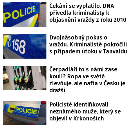
Čekání se vyplatilo. DNA
přivedla kriminalisty k
objasnění vraždy z roku 2010
Dvojnásobný pokus o
vraždu. Kriminalisté pokročili
s případem útoku v Tanvaldu
Čerpadláři to s námi zase
koulí? Ropa ve světě
zlevňuje, ale nafta v Česku je
dražší
Policisté identifikovali
neznámého muže, který se
objevil v Krkonoších