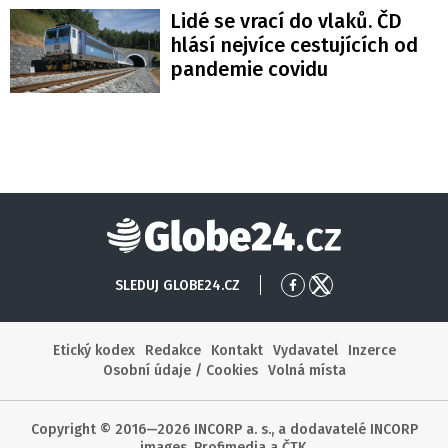
Lidé se vrací do vlaků. ČD
hlásí nejvíce cestujících od
pandemie covidu
Globe24
SLEDUJ GLOBE24.CZ
Přejít
Přejít
na
na
Facebook
X
Etický kodex
Redakce
Kontakt
Vydavatel
Inzerce
Osobní údaje / Cookies
Volná místa
Copyright © 2016—2026 INCORP a. s., a dodavatelé INCORP
images, Profimedia a ČTK.