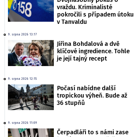
vraždu. Kriminalisté
pokročili s případem útoku
v Tanvaldu
9. srpna 2026 13:17
Jiřina Bohdalová a dvě
klíčové ingredience. Tohle
je její tajný recept
9. srpna 2026 12:15
Počasí nabídne další
tropickou výheň. Bude až
36 stupňů
9. srpna 2026 11:09
Čerpadláři to s námi zase