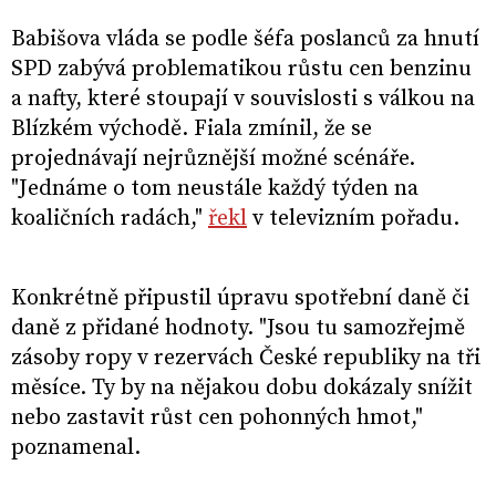
Babišova vláda se podle šéfa poslanců za hnutí
SPD zabývá problematikou růstu cen benzinu
a nafty, které stoupají v souvislosti s válkou na
Blízkém východě. Fiala zmínil, že se
projednávají nejrůznější možné scénáře.
"Jednáme o tom neustále každý týden na
koaličních radách,"
řekl
v televizním pořadu.
Konkrétně připustil úpravu spotřební daně či
daně z přidané hodnoty. "Jsou tu samozřejmě
zásoby ropy v rezervách České republiky na tři
měsíce. Ty by na nějakou dobu dokázaly snížit
nebo zastavit růst cen pohonných hmot,"
poznamenal.