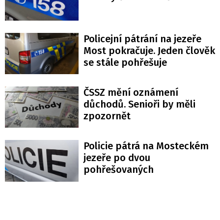
Policejní pátrání na jezeře
Most pokračuje. Jeden člověk
se stále pohřešuje
ČSSZ mění oznámení
důchodů. Senioři by měli
zpozornět
Policie pátrá na Mosteckém
jezeře po dvou
pohřešovaných