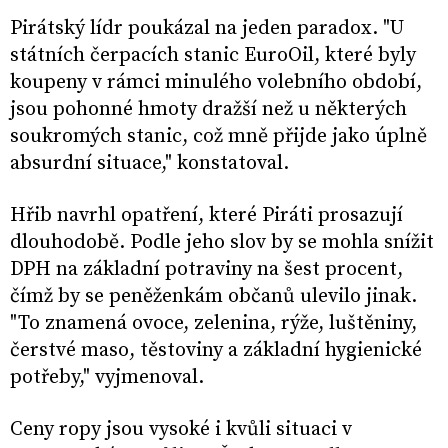
Pirátský lídr poukázal na jeden paradox. "U
státních čerpacích stanic EuroOil, které byly
koupeny v rámci minulého volebního období,
jsou pohonné hmoty dražší než u některých
soukromých stanic, což mně přijde jako úplně
absurdní situace," konstatoval.
Hřib navrhl opatření, které Piráti prosazují
dlouhodobě. Podle jeho slov by se mohla snížit
DPH na základní potraviny na šest procent,
čímž by se peněženkám občanů ulevilo jinak.
"To znamená ovoce, zelenina, rýže, luštěniny,
čerstvé maso, těstoviny a základní hygienické
potřeby," vyjmenoval.
Ceny ropy jsou vysoké i kvůli situaci v