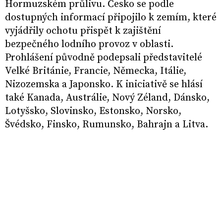
Hormuzském průlivu. Česko se podle
dostupných informací připojilo k zemím, které
vyjádřily ochotu přispět k zajištění
bezpečného lodního provoz v oblasti.
Prohlášení původně podepsali představitelé
Velké Británie, Francie, Německa, Itálie,
Nizozemska a Japonsko. K iniciativě se hlásí
také Kanada, Austrálie, Nový Zéland, Dánsko,
Lotyšsko, Slovinsko, Estonsko, Norsko,
Švédsko, Finsko, Rumunsko, Bahrajn a Litva.