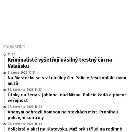
SOUVISEJÍCÍ
11:40
Kriminalisté vyšetřují násilný trestný čin na
Valašsku
3. srpna 2026 10:51
Na Mostecku se stal násilný čin. Policie řeší konflikt dvou
mužů
30. července 2026 11:33
Útoky na ženy v Jablonci nad Nisou. Policie žádá o pomoc
veřejnost
27. července 2026 10:26
Anonym pohrozil bombou na stovkách míst. Probíhají
policejní kontroly
25. července 2026 16:14
Policisté v akci na Klatovsku. Muž prý střílel na rodinné