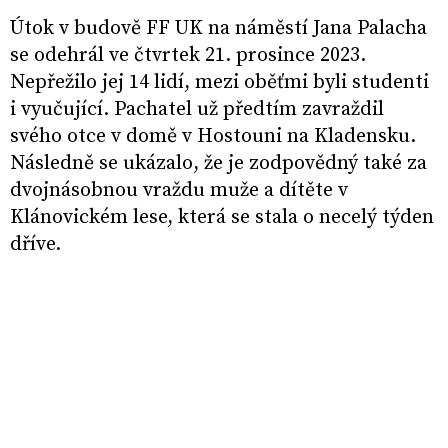
Útok v budově FF UK na náměstí Jana Palacha
se odehrál ve čtvrtek 21. prosince 2023.
Nepřežilo jej 14 lidí, mezi oběťmi byli studenti
i vyučující. Pachatel už předtím zavraždil
svého otce v domě v Hostouni na Kladensku.
Následně se ukázalo, že je zodpovědný také za
dvojnásobnou vraždu muže a dítěte v
Klánovickém lese, která se stala o necelý týden
dříve.