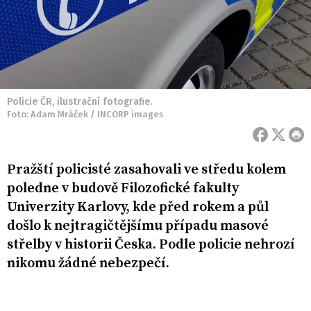
Policie ČR, ilustrační fotografie.
Foto: Adam Mráček / INCORP images
Pražští policisté zasahovali ve středu kolem
poledne v budově Filozofické fakulty
Univerzity Karlovy, kde před rokem a půl
došlo k nejtragičtějšímu případu masové
střelby v historii Česka. Podle policie nehrozí
nikomu žádné nebezpečí.