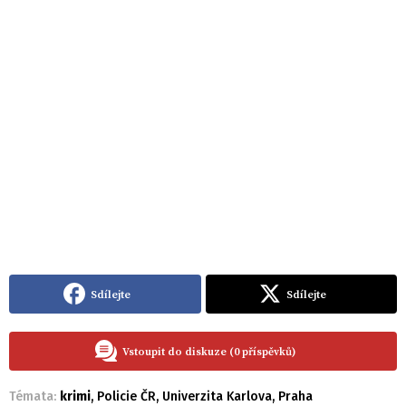
Sdílejte
Sdílejte
Vstoupit do diskuze (0 příspěvků)
Témata:
krimi
,
Policie ČR
,
Univerzita Karlova
,
Praha