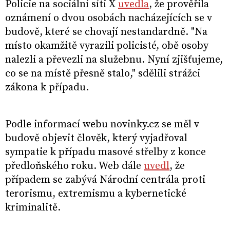
Policie na sociální síti X
uvedla
, že prověřila
oznámení o dvou osobách nacházejících se v
budově, které se chovají nestandardně. "Na
místo okamžitě vyrazili policisté, obě osoby
nalezli a převezli na služebnu. Nyní zjišťujeme,
co se na místě přesně stalo," sdělili strážci
zákona k případu.
Podle informací webu novinky.cz se měl v
budově objevit člověk, který vyjadřoval
sympatie k případu masové střelby z konce
předloňského roku. Web dále
uvedl
, že
případem se zabývá Národní centrála proti
terorismu, extremismu a kybernetické
kriminalitě.