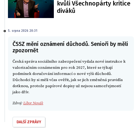
kvůli Všechnopárty kritice
diváků
5. srpna 2026 20:31
ČSSZ mění oznámení důchodů. Senioři by měli
zpozornět
Česká správa sociálního zabezpečení vydala nové instrukce k
valorizačním oznámením pro rok 2027, které se týkají
podmínek doručování informací o nové výši důchodů.
Důchodci by si měli včas ověřit, jak se jich změněná pravidla
dotknou, protože papírové dopisy už nejsou samozřejmostí
jako dřív.
Zdroj:
Libor Novák
DALŠÍ ZPRÁVY