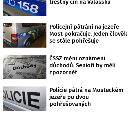
trestný čin na Valašsku
Policejní pátrání na jezeře
Most pokračuje. Jeden člověk
se stále pohřešuje
ČSSZ mění oznámení
důchodů. Senioři by měli
zpozornět
Policie pátrá na Mosteckém
jezeře po dvou
pohřešovaných