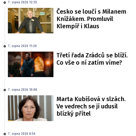
7. srpna 2026 12:35
Česko se loučí s Milanem
Knížákem. Promluvil
Klempíř i Klaus
7. srpna 2026 11:20
Třetí řada Zrádců se blíží.
Co vše o ní zatím víme?
7. srpna 2026 10:08
Marta Kubišová v slzách.
Ve vedrech se jí udusil
blízký přítel
7. srpna 2026 8:56