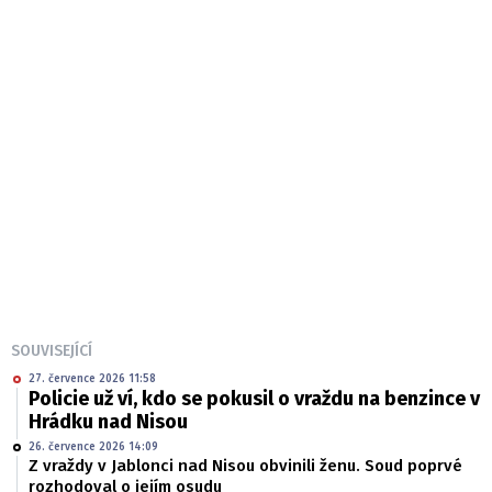
SOUVISEJÍCÍ
27. července 2026 11:58
Policie už ví, kdo se pokusil o vraždu na benzince v
Hrádku nad Nisou
26. července 2026 14:09
Z vraždy v Jablonci nad Nisou obvinili ženu. Soud poprvé
rozhodoval o jejím osudu