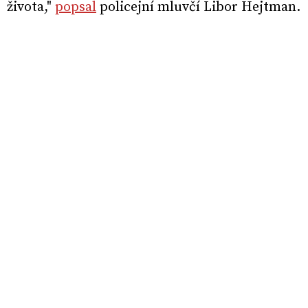
života,"
popsal
policejní mluvčí Libor Hejtman.