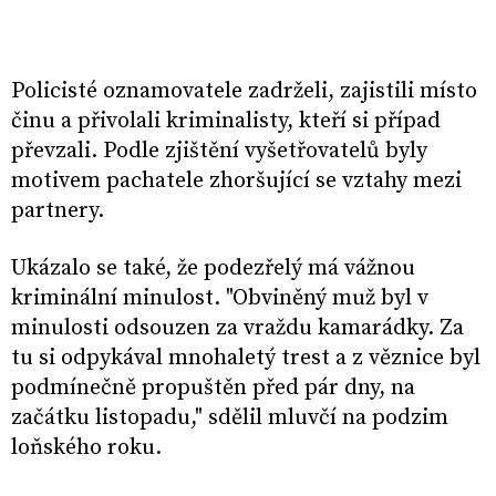
Policisté oznamovatele zadrželi, zajistili místo
činu a přivolali kriminalisty, kteří si případ
převzali. Podle zjištění vyšetřovatelů byly
motivem pachatele zhoršující se vztahy mezi
partnery.
Ukázalo se také, že podezřelý má vážnou
kriminální minulost. "Obviněný muž byl v
minulosti odsouzen za vraždu kamarádky. Za
tu si odpykával mnohaletý trest a z věznice byl
podmínečně propuštěn před pár dny, na
začátku listopadu," sdělil mluvčí na podzim
loňského roku.