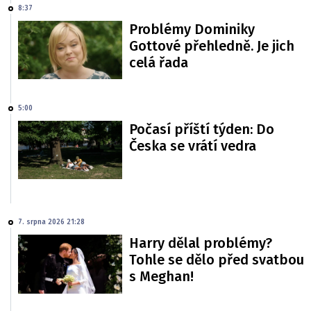
8:37
Problémy Dominiky
Gottové přehledně. Je jich
celá řada
5:00
Počasí příští týden: Do
Česka se vrátí vedra
7. srpna 2026 21:28
Harry dělal problémy?
Tohle se dělo před svatbou
s Meghan!