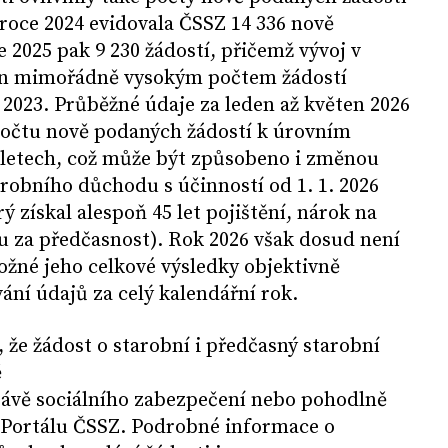
 roce 2024 evidovala ČSSZ 14 336 nově
 2025 pak 9 230 žádostí, přičemž vývoj v
něn mimořádně vysokým počtem žádostí
 2023. Průběžné údaje za leden až květen 2026
počtu nově podaných žádostí k úrovním
letech, což může být způsobeno i změnou
robního důchodu s účinností od 1. 1. 2026
ý získal alespoň 45 let pojištění, nárok na
u za předčasnost). Rok 2026 však dosud není
ožné jeho celkové výsledky objektivně
ání údajů za celý kalendářní rok.
že žádost o starobní i předčasný starobní
ě
právě sociálního zabezpečení nebo pohodlně
ePortálu ČSSZ. Podrobné informace o