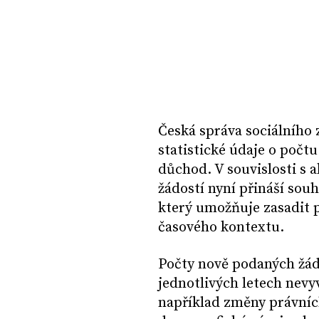
Česká správa sociálního
statistické údaje o počt
důchod. V souvislosti s 
žádostí nyní přináší sou
který umožňuje zasadit p
časového kontextu.
Počty nově podaných žád
jednotlivých letech nevyv
například změny právníc