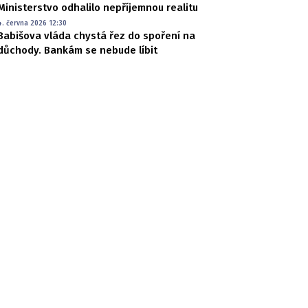
Ministerstvo odhalilo nepříjemnou realitu
4. června 2026 12:30
Babišova vláda chystá řez do spoření na
důchody. Bankám se nebude líbit