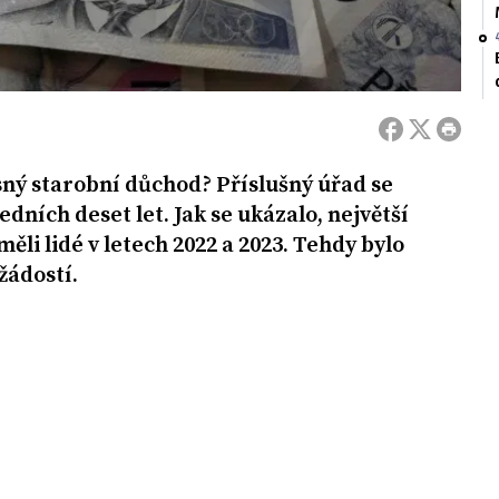
asný starobní důchod? Příslušný úřad se
dních deset let. Jak se ukázalo, největší
li lidé v letech 2022 a 2023. Tehdy bylo
žádostí.