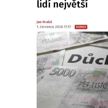
lidí největší
Jan Hrabě
1. července 2026 17:17
DOMOV