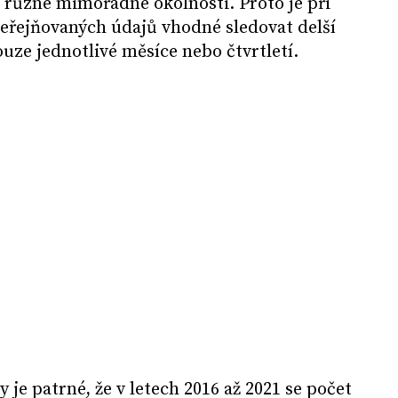
 různé mimořádné okolnosti. Proto je při
veřejňovaných údajů vhodné sledovat delší
ouze jednotlivé měsíce nebo čtvrtletí.
je patrné, že v letech 2016 až 2021 se počet