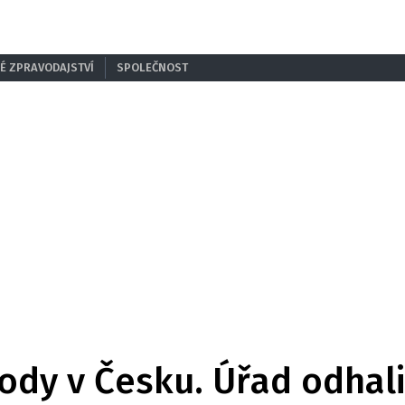
É ZPRAVODAJSTVÍ
SPOLEČNOST
dy v Česku. Úřad odhalil