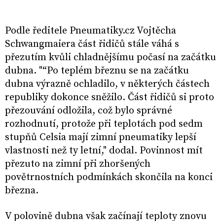
Podle ředitele Pneumatiky.cz Vojtěcha
Schwangmaiera část řidičů stále váhá s
přezutím kvůli chladnějšímu počasí na začátku
dubna. "“Po teplém březnu se na začátku
dubna výrazně ochladilo, v některých částech
republiky dokonce sněžilo. Část řidičů si proto
přezouvání odložila, což bylo správné
rozhodnutí, protože při teplotách pod sedm
stupňů Celsia mají zimní pneumatiky lepší
vlastnosti než ty letní," dodal. Povinnost mít
přezuto na zimní při zhoršených
povětrnostních podmínkách skončila na konci
března.
V polovině dubna však začínají teploty znovu