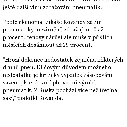
ještě další vlnu zdražování pneumatik.
Podle ekonoma Lukáše Kovandy zatím
pneumatiky meziročně zdražují o 10 až 11
procent, cenový nárůst ale může v příštích
měsících dosáhnout až 25 procent.
"Hrozí dokonce nedostatek zejména některých
druhů pneu. Klíčovým důvodem možného
nedostatku je kritický výpadek zásobování
sazemi, které tvoří plnivo při výrobě
pneumatik. Z Ruska pochází více než třetina
sazí," podotkl Kovanda.