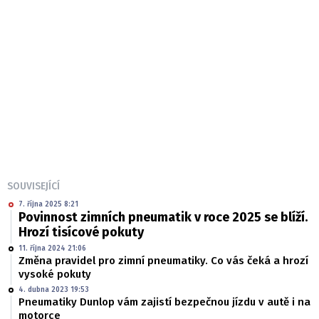
SOUVISEJÍCÍ
7. října 2025 8:21
Povinnost zimních pneumatik v roce 2025 se blíží.
Hrozí tisícové pokuty
11. října 2024 21:06
Změna pravidel pro zimní pneumatiky. Co vás čeká a hrozí
vysoké pokuty
4. dubna 2023 19:53
Pneumatiky Dunlop vám zajistí bezpečnou jízdu v autě i na
motorce