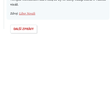
vizáž.
Zdroj:
Libor Novák
DALŠÍ ZPRÁVY