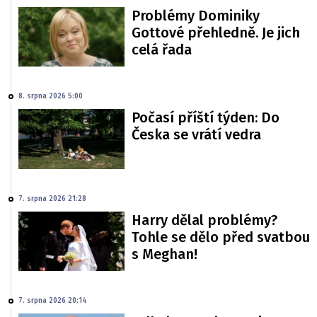
Problémy Dominiky
Gottové přehledně. Je jich
celá řada
8. srpna 2026 5:00
Počasí příští týden: Do
Česka se vrátí vedra
7. srpna 2026 21:28
Harry dělal problémy?
Tohle se dělo před svatbou
s Meghan!
7. srpna 2026 20:14