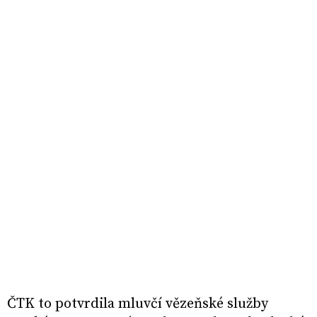
ČTK to potvrdila mluvčí vězeňské služby