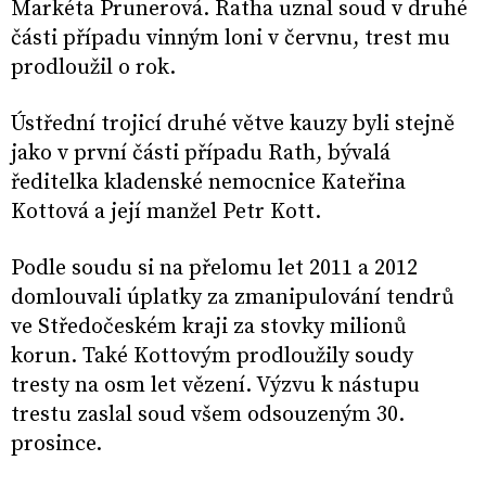
Markéta Prunerová. Ratha uznal soud v druhé
části případu vinným loni v červnu, trest mu
prodloužil o rok.
Ústřední trojicí druhé větve kauzy byli stejně
jako v první části případu Rath, bývalá
ředitelka kladenské nemocnice Kateřina
Kottová a její manžel Petr Kott.
Podle soudu si na přelomu let 2011 a 2012
domlouvali úplatky za zmanipulování tendrů
ve Středočeském kraji za stovky milionů
korun. Také Kottovým prodloužily soudy
tresty na osm let vězení. Výzvu k nástupu
trestu zaslal soud všem odsouzeným 30.
prosince.