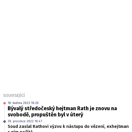
SOUVISEJÍCÍ
18. května 2023 10:20
Bývalý středočeský hejtman Rath je znovu na
svobodě, propuštěn byl v úterý
30. prosince 2022 10:47
Soud zaslal Rathovi výzvu k nástupu do vězení, exhejtman