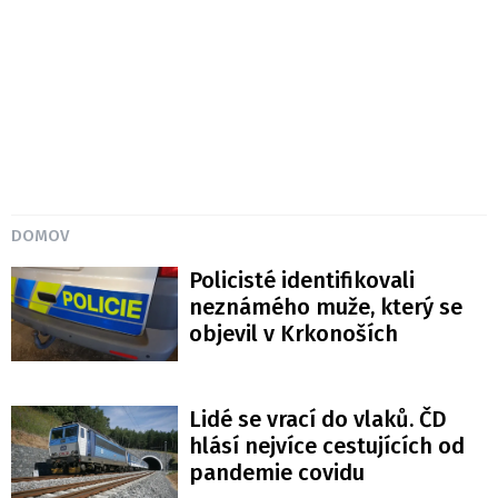
DOMOV
Policisté identifikovali
neznámého muže, který se
objevil v Krkonoších
Lidé se vrací do vlaků. ČD
hlásí nejvíce cestujících od
pandemie covidu