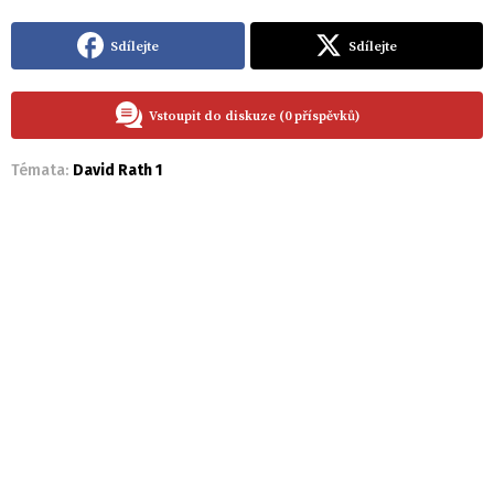
Sdílejte
Sdílejte
Vstoupit do diskuze (0 příspěvků)
Témata:
David Rath 1