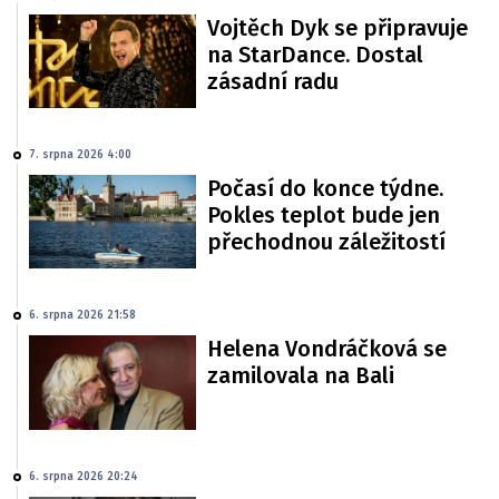
Vojtěch Dyk se připravuje
na StarDance. Dostal
zásadní radu
7. srpna 2026 4:00
Počasí do konce týdne.
Pokles teplot bude jen
přechodnou záležitostí
6. srpna 2026 21:58
Helena Vondráčková se
zamilovala na Bali
6. srpna 2026 20:24