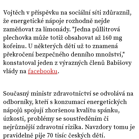
Vojtěch v příspěvku na sociální síti zdůraznil,
že energetické nápoje rozhodně nejde
zaměňovat za limonády. "Jedna půllitrová
plechovka může totiž obsahovat až 160 mg
kofeinu. U některých dětí už to znamená
překročení bezpečného denního množství,"
konstatoval jeden z výrazných členů Babišovy
vlády na
facebooku
.
Současný ministr zdravotnictví se odvolává na
odborníky, kteří s konzumací energetických
nápojů spojují zhoršenou kvalitu spánku,
úzkosti, problémy se soustředěním či
nejrůznější zdravotní rizika. Navzdory tomu je
pravidelně pije 70 tisíc českých dětí.