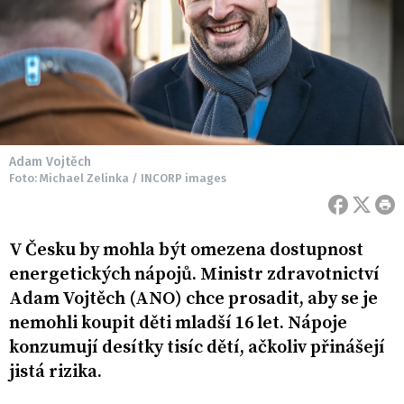
Adam Vojtěch
Foto: Michael Zelinka / INCORP images
V Česku by mohla být omezena dostupnost
energetických nápojů. Ministr zdravotnictví
Adam Vojtěch (ANO) chce prosadit, aby se je
nemohli koupit děti mladší 16 let. Nápoje
konzumují desítky tisíc dětí, ačkoliv přinášejí
jistá rizika.