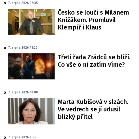
7. srpna 2026 12:35
Česko se loučí s Milanem
Knížákem. Promluvil
Klempíř i Klaus
7. srpna 2026 11:20
Třetí řada Zrádců se blíží.
Co vše o ní zatím víme?
7. srpna 2026 10:08
Marta Kubišová v slzách.
Ve vedrech se jí udusil
blízký přítel
7. srpna 2026 8:56