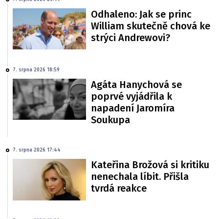
Odhaleno: Jak se princ
William skutečně chová ke
strýci Andrewovi?
7. srpna 2026 18:59
Agáta Hanychová se
poprvé vyjádřila k
napadení Jaromíra
Soukupa
7. srpna 2026 17:44
Kateřina Brožová si kritiku
nenechala líbit. Přišla
tvrdá reakce