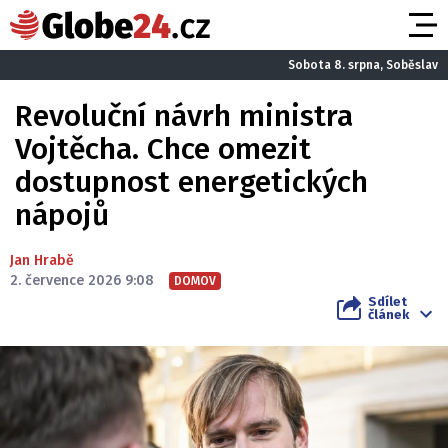
Sobota 8. srpna, Soběslav
Revoluční návrh ministra
Vojtěcha. Chce omezit
dostupnost energetických
nápojů
Jan Hrabě
2. července 2026 9:08
DOMOV
Sdílet
článek