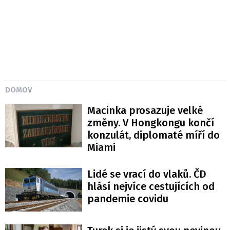
DOMOV
Macinka prosazuje velké
změny. V Hongkongu končí
konzulát, diplomaté míří do
Miami
Lidé se vrací do vlaků. ČD
hlásí nejvíce cestujících od
pandemie covidu