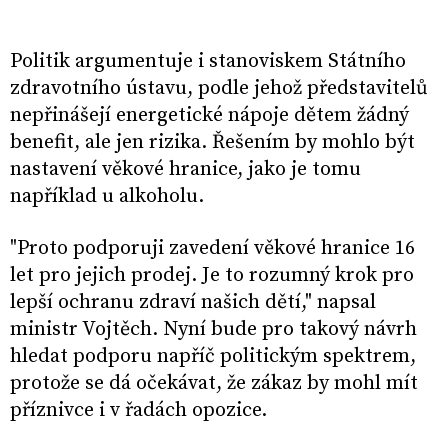
Politik argumentuje i stanoviskem Státního
zdravotního ústavu, podle jehož představitelů
nepřinášejí energetické nápoje dětem žádný
benefit, ale jen rizika. Řešením by mohlo být
nastavení věkové hranice, jako je tomu
například u alkoholu.
"Proto podporuji zavedení věkové hranice 16
let pro jejich prodej. Je to rozumný krok pro
lepší ochranu zdraví našich dětí," napsal
ministr Vojtěch. Nyní bude pro takový návrh
hledat podporu napříč politickým spektrem,
protože se dá očekávat, že zákaz by mohl mít
příznivce i v řadách opozice.