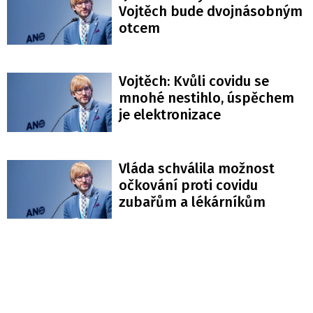
Vojtěch bude dvojnásobným
otcem
Vojtěch: Kvůli covidu se
mnohé nestihlo, úspěchem
je elektronizace
Vláda schválila možnost
očkování proti covidu
zubařům a lékárníkům