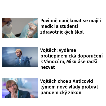
Povinně naočkovat se mají i
medici a studenti
zdravotnických škol
Vojtěch: Vydáme
protiepidemická doporučení
k Vánocům, Mikuláše radši
nezvat
Vojtěch chce s Anticovid
týmem nové vlády probrat
pandemický zákon