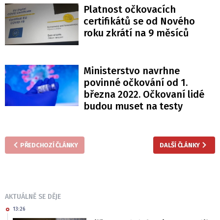
Platnost očkovacích
certifikátů se od Nového
roku zkrátí na 9 měsíců
Ministerstvo navrhne
povinné očkování od 1.
března 2022. Očkovaní lidé
budou muset na testy
PŘEDCHOZÍ ČLÁNKY
DALŠÍ ČLÁNKY
AKTUÁLNĚ SE DĚJE
13:26