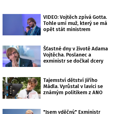
VIDEO: Vojtěch zpívá Gotta.
Tohle umí muž, který se má
opět stát ministrem
Šťastné dny v životě Adama
Vojtěcha. Poslanec a
exministr se dočkal dcery
Tajemství dětství Jiřího
Mádla. Vyrůstal v lavici se
známým politikem z ANO
"Jsem vděčný." Exministr