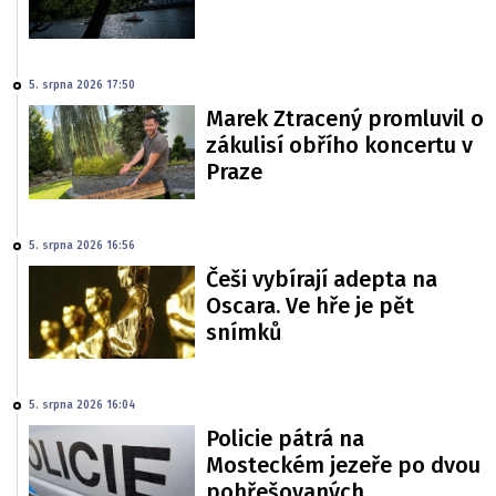
5. srpna 2026 17:50
Marek Ztracený promluvil o
zákulisí obřího koncertu v
Praze
5. srpna 2026 16:56
Češi vybírají adepta na
Oscara. Ve hře je pět
snímků
5. srpna 2026 16:04
Policie pátrá na
Mosteckém jezeře po dvou
pohřešovaných