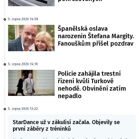
5. srpna 2026 14:58
Španělská oslava
narozenin Štefana Margity.
Fanouškům přišel pozdrav
5. srpna 2026 14:10
Policie zahájila trestní
řízení kvůli Turkově
nehodě. Obvinění zatím
nepadlo
5. srpna 2026 13:22
StarDance už v zákulisí začala. Objevily se
první záběry z tréninků