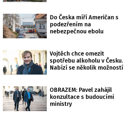
Do Česka míří Američan s
podezřením na
nebezpečnou ebolu
Vojtěch chce omezit
spotřebu alkoholu v Česku.
Nabízí se několik možností
OBRAZEM: Pavel zahájil
konzultace s budoucími
ministry