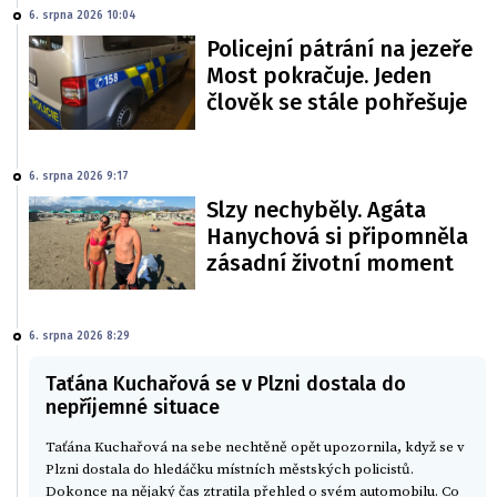
6. srpna 2026 10:04
Policejní pátrání na jezeře
Most pokračuje. Jeden
člověk se stále pohřešuje
6. srpna 2026 9:17
Slzy nechyběly. Agáta
Hanychová si připomněla
zásadní životní moment
6. srpna 2026 8:29
Taťána Kuchařová se v Plzni dostala do
nepříjemné situace
Taťána Kuchařová na sebe nechtěně opět upozornila, když se v
Plzni dostala do hledáčku místních městských policistů.
Dokonce na nějaký čas ztratila přehled o svém automobilu. Co