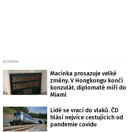
DOMOV
Macinka prosazuje velké
změny. V Hongkongu končí
konzulát, diplomaté míří do
Miami
Lidé se vrací do vlaků. ČD
hlásí nejvíce cestujících od
pandemie covidu