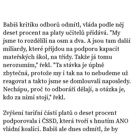
Babiš kritiku odborů odmítl, vláda podle něj
deset procent na platy učitelů přidává. "My
jsme to rozdělili na osm a dva. A jsou tam další
miliardy, které přijdou na podporu kapacit
mateřských škol, na třídy. Takže já tomu
nerozumím," řekl. "Ta stávka je úplně
zbytečná, protože my i tak na to nebudeme už
reagovat a takto jsme se domlouvali naposledy.
Nechápu, proč to odboráři dělají, a otázka je,
kdo za nimi stojí," řekl.
Zvýšení tarifní části platů o deset procent
podporovala i ČSSD, která tvoří s hnutím ANO
vládní koalici. Babiš ale dnes odmítl, že by