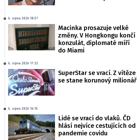
6. srpna 2026 18:57
Macinka prosazuje velké
změny. V Hongkongu končí
konzulát, diplomaté míří
do Miami
6. srpna 2026 17:32
SuperStar se vrací. Z vítěze
se stane korunový milionář
6. srpna 2026 16:15
Lidé se vrací do vlaků. ČD
hlásí nejvíce cestujících od
pandemie covidu