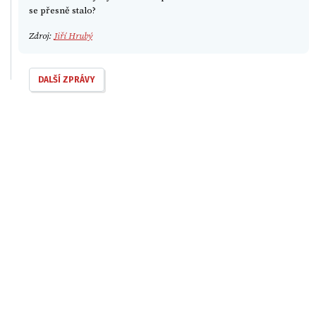
se přesně stalo?
Zdroj:
Jiří Hrubý
DALŠÍ ZPRÁVY