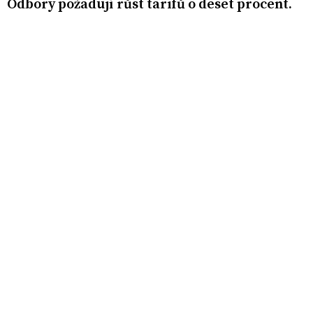
Odbory požadují růst tarifů o deset procent.