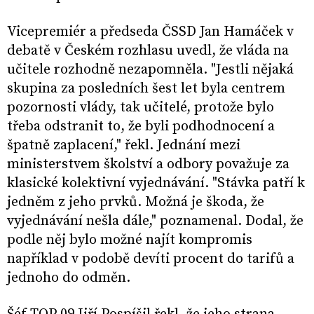
Vicepremiér a předseda ČSSD Jan Hamáček v
debatě v Českém rozhlasu uvedl, že vláda na
učitele rozhodně nezapomněla. "Jestli nějaká
skupina za posledních šest let byla centrem
pozornosti vlády, tak učitelé, protože bylo
třeba odstranit to, že byli podhodnocení a
špatně zaplacení," řekl. Jednání mezi
ministerstvem školství a odbory považuje za
klasické kolektivní vyjednávání. "Stávka patří k
jedněm z jeho prvků. Možná je škoda, že
vyjednávání nešla dále," poznamenal. Dodal, že
podle něj bylo možné najít kompromis
například v podobě devíti procent do tarifů a
jednoho do odměn.