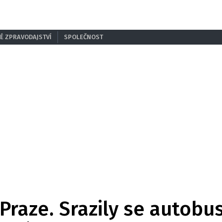
É ZPRAVODAJSTVÍ
SPOLEČNOST
raze. Srazily se autobus