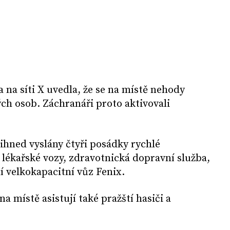
 na síti X uvedla, že se na místě nehody
ch osob. Záchranáři proto aktivovali
ihned vyslány čtyři posádky rychlé
 lékařské vozy, zdravotnická dopravní služba,
í velkokapacitní vůz Fenix.
a místě asistují také pražští hasiči a