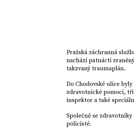
Pražská záchranná služba
nachází patnácti zraněný
takzvaný traumaplán.
Do Chodovské ulice byly 
zdravotnické pomoci, tři
inspektor a také speciáln
Společně se zdravotníky n
policisté.