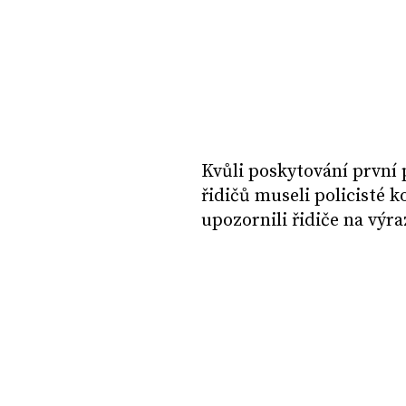
Kvůli poskytování první 
řidičů museli policisté 
upozornili řidiče na výr