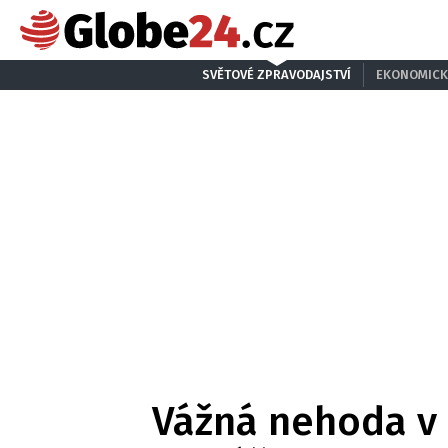
SVĚTOVÉ ZPRAVODAJSTVÍ
EKONOMICK
Vážná nehoda v P