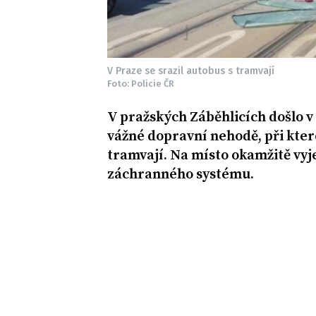
V Praze se srazil autobus s tramvají
Foto: Policie ČR
V pražských Záběhlicích došlo v
vážné dopravní nehodě, při které
tramvají. Na místo okamžitě vyj
záchranného systému.