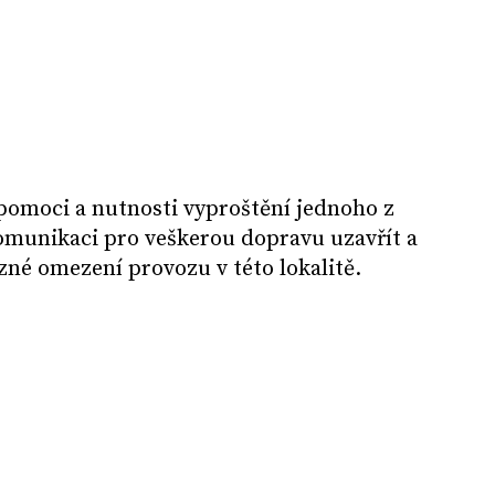
pomoci a nutnosti vyproštění jednoho z
komunikaci pro veškerou dopravu uzavřít a
azné omezení provozu v této lokalitě.