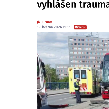
vyhlášen traum
Jiří Hrubý
19. května 2026 11:36
DOMOV