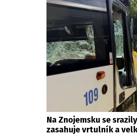
Na Znojemsku se srazily
zasahuje vrtulník a vel