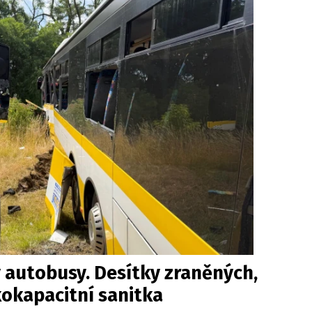
 autobusy. Desítky zraněných,
kokapacitní sanitka