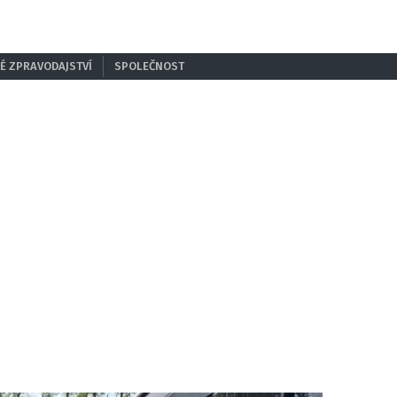
É ZPRAVODAJSTVÍ
SPOLEČNOST