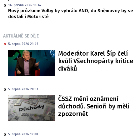
14. června 2026 16:14
Nový průzkum: Volby by vyhrálo ANO, do Sněmovny by se
dostali i Motoristé
AKTUÁLNĚ SE DĚJE
5. srpna 2026 21:46
Moderátor Karel Šíp čelí
kvůli Všechnopárty kritice
diváků
5. srpna 2026 20:31
ČSSZ mění oznámení
důchodů. Senioři by měli
zpozornět
5. srpna 2026 19:08