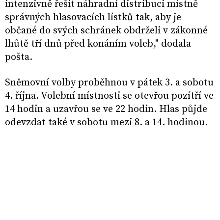
intenzivně řešit náhradní distribuci místně
správných hlasovacích lístků tak, aby je
občané do svých schránek obdrželi v zákonné
lhůtě tří dnů před konáním voleb," dodala
pošta.
Sněmovní volby proběhnou v pátek 3. a sobotu
4. října. Volební místnosti se otevřou pozítří ve
14 hodin a uzavřou se ve 22 hodin. Hlas půjde
odevzdat také v sobotu mezi 8. a 14. hodinou.