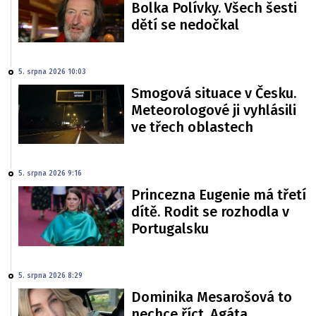
Bolka Polívky. Všech šesti
dětí se nedočkal
5. srpna 2026 10:03
Smogová situace v Česku.
Meteorologové ji vyhlásili
ve třech oblastech
5. srpna 2026 9:16
Princezna Eugenie má třetí
dítě. Rodit se rozhodla v
Portugalsku
5. srpna 2026 8:29
Dominika Mesarošová to
nechce říct. Agáta