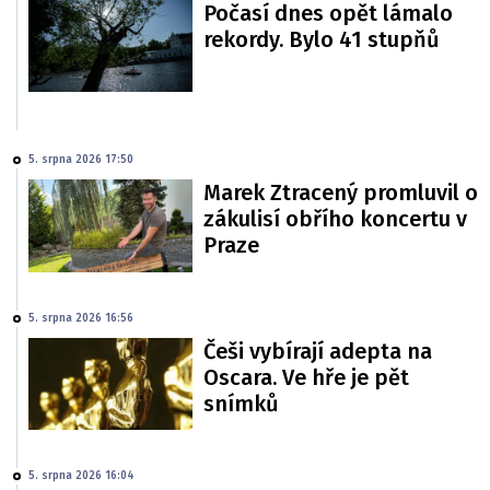
Počasí dnes opět lámalo
rekordy. Bylo 41 stupňů
5. srpna 2026 17:50
Marek Ztracený promluvil o
zákulisí obřího koncertu v
Praze
5. srpna 2026 16:56
Češi vybírají adepta na
Oscara. Ve hře je pět
snímků
5. srpna 2026 16:04