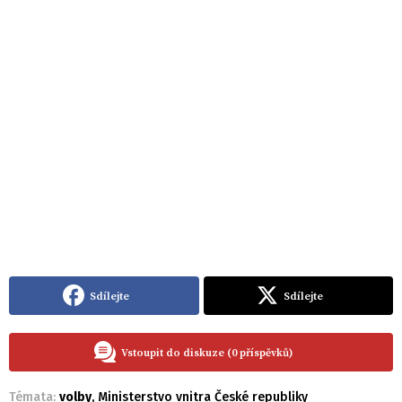
Sdílejte
Sdílejte
Vstoupit do diskuze (0 příspěvků)
Témata:
volby
,
Ministerstvo vnitra České republiky