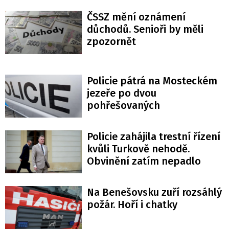
ČSSZ mění oznámení
důchodů. Senioři by měli
zpozornět
Policie pátrá na Mosteckém
jezeře po dvou
pohřešovaných
Policie zahájila trestní řízení
kvůli Turkově nehodě.
Obvinění zatím nepadlo
Na Benešovsku zuří rozsáhlý
požár. Hoří i chatky