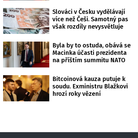
Slováci v Česku vydělávají
více než Češi. Samotný pas
však rozdíly nevysvětluje
Byla by to ostuda, obává se
Macinka účasti prezidenta
na příštím summitu NATO
Bitcoinová kauza putuje k
soudu. Exministru Blažkovi
hrozí roky vězení