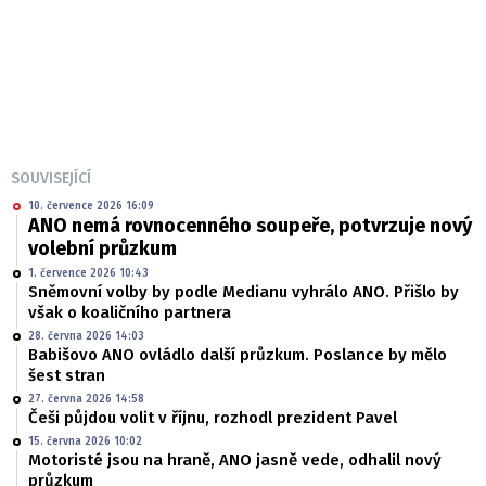
SOUVISEJÍCÍ
10. července 2026 16:09
ANO nemá rovnocenného soupeře, potvrzuje nový
volební průzkum
1. července 2026 10:43
Sněmovní volby by podle Medianu vyhrálo ANO. Přišlo by
však o koaličního partnera
28. června 2026 14:03
Babišovo ANO ovládlo další průzkum. Poslance by mělo
šest stran
27. června 2026 14:58
Češi půjdou volit v říjnu, rozhodl prezident Pavel
15. června 2026 10:02
Motoristé jsou na hraně, ANO jasně vede, odhalil nový
průzkum