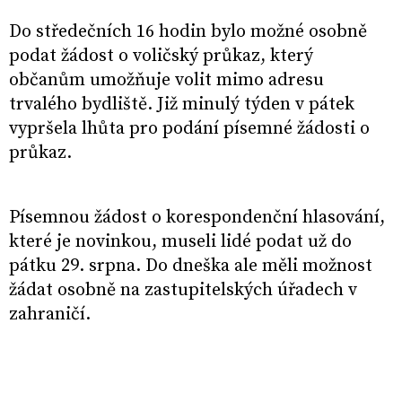
Do středečních 16 hodin bylo možné osobně
podat žádost o voličský průkaz, který
občanům umožňuje volit mimo adresu
trvalého bydliště. Již minulý týden v pátek
vypršela lhůta pro podání písemné žádosti o
průkaz.
Písemnou žádost o korespondenční hlasování,
které je novinkou, museli lidé podat už do
pátku 29. srpna. Do dneška ale měli možnost
žádat osobně na zastupitelských úřadech v
zahraničí.