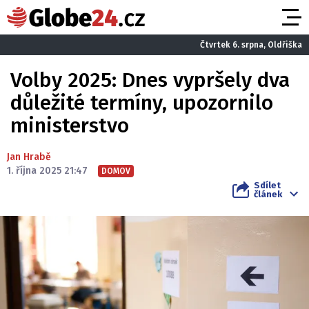
Čtvrtek 6. srpna, Oldřiška
Volby 2025: Dnes vypršely dva
důležité termíny, upozornilo
ministerstvo
Jan Hrabě
1. října 2025 21:47
DOMOV
Sdílet
článek