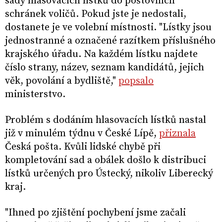
sady hlasovacích lístků do poštovních
schránek voličů. Pokud jste je nedostali,
dostanete je ve volební místnosti. "Lístky jsou
jednostranné a označené razítkem příslušného
krajského úřadu. Na každém lístku najdete
číslo strany, název, seznam kandidátů, jejich
věk, povolání a bydliště,"
popsalo
ministerstvo.
Problém s dodáním hlasovacích lístků nastal
již v minulém týdnu v České Lípě,
přiznala
Česká pošta. Kvůli lidské chybě při
kompletování sad a obálek došlo k distribuci
lístků určených pro Ústecký, nikoliv Liberecký
kraj.
"Ihned po zjištění pochybení jsme začali