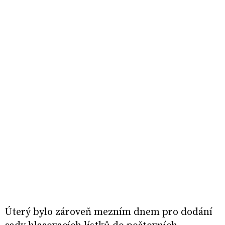
Úterý bylo zároveň mezním dnem pro dodání