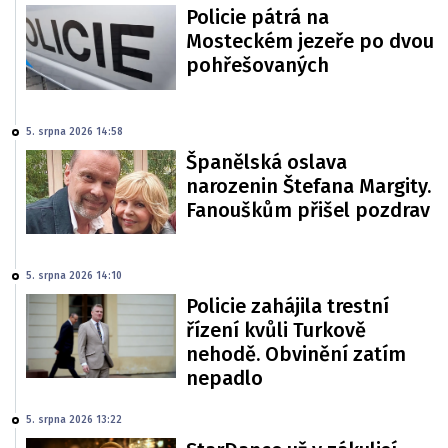
Policie pátrá na
Mosteckém jezeře po dvou
pohřešovaných
5. srpna 2026 14:58
Španělská oslava
narozenin Štefana Margity.
Fanouškům přišel pozdrav
5. srpna 2026 14:10
Policie zahájila trestní
řízení kvůli Turkově
nehodě. Obvinění zatím
nepadlo
5. srpna 2026 13:22