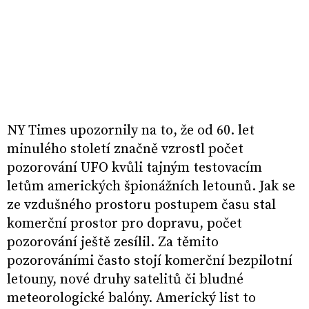
NY Times upozornily na to, že od 60. let
minulého století značně vzrostl počet
pozorování UFO kvůli tajným testovacím
letům amerických špionážních letounů. Jak se
ze vzdušného prostoru postupem času stal
komerční prostor pro dopravu, počet
pozorování ještě zesílil. Za těmito
pozorováními často stojí komerční bezpilotní
letouny, nové druhy satelitů či bludné
meteorologické balóny. Americký list to