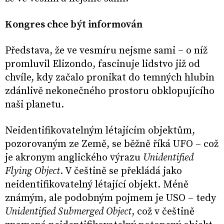
Kongres chce být informován
Představa, že ve vesmíru nejsme sami – o níž
promluvil Elizondo, fascinuje lidstvo již od
chvíle, kdy začalo pronikat do temných hlubin
zdánlivě nekonečného prostoru obklopujícího
naši planetu.
Neidentifikovatelným létajícím objektům,
pozorovaným ze Země, se běžně říká UFO – což
je akronym anglického výrazu
Unidentified
Flying Object
. V češtině se překládá jako
neidentifikovatelný létající objekt. Méně
známým, ale podobným pojmem je USO – tedy
Unidentified Submerged Object
, což v češtině