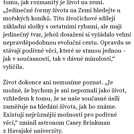
tomu, jak rozmanitý je život na zemi.
„Jedinečné formy života na Zemi hledejte u
mořských koníků. Tito živočichové sdílejí
základní složky s ostatními rybami, ale mají
jedinečný tvar, jehož dosažení si vyžádalo velmi
nepravděpodobnou evoluční cestu. Opravdu se
stávají podivné věci, které se stanou jednou –
jak v současnosti, tak v dávné minulosti,“
vylíčila.
Život dokonce ani nemusíme poznat. „Je
možné, že bychom je ani nepoznali jako život,
vzhledem k tomu, že se naše současné úsilí
zaměřuje na hledání života, jak ho známe.
Existují nejrůznější možnosti pro podivné
věci,“ zmínil astronom Casey Brinkman
z Havajské univerzity.