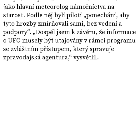
jako hlavní meteorolog námořnictva na
starost. Podle něj byli piloti „ponecháni, aby
tyto hrozby zmírňovali sami, bez vedení a
podpory“. „Dospěl jsem k závěru, že informace
o UFO musely být utajovány v rámci programu
se zvláštním přístupem, který spravuje
zpravodajská agentura,“ vysvětlil.