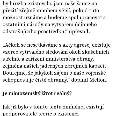
by hrozba existovala, jsou naše šance na
přežití zřejmě mnohem větší, pokud tuto
možnost uznáme a budeme spolupracovat s
ostatními národy na vytvoření účinného
odstrašujícího prostředku,“ upřesnil.
„Ačkoli se nesetkáváme s akty agrese, existuje
vzorec vytrvalého sledování okolí zkušebních
střelnic a zařízení ministerstva obrany,
zejména našich jaderných zbrojních kapacit
Doufejme, že jakýkoli zájem o naše vojenské
schopnosti je čistě obranný,“ doplnil Mellon.
Je mimozemský život reálný?
Jak již bylo v tomto textu zmíněno, existují
podporovatelé teorie o existenci