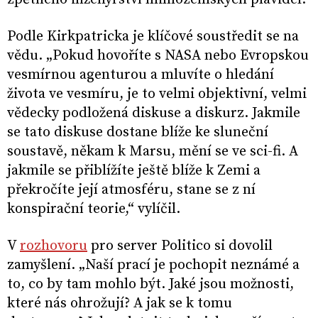
Podle Kirkpatricka je klíčové soustředit se na
vědu. „Pokud hovoříte s NASA nebo Evropskou
vesmírnou agenturou a mluvíte o hledání
života ve vesmíru, je to velmi objektivní, velmi
vědecky podložená diskuse a diskurz. Jakmile
se tato diskuse dostane blíže ke sluneční
soustavě, někam k Marsu, mění se ve sci-fi. A
jakmile se přiblížíte ještě blíže k Zemi a
překročíte její atmosféru, stane se z ní
konspirační teorie,“ vylíčil.
V
rozhovoru
pro server Politico si dovolil
zamyšlení. „Naší prací je pochopit neznámé a
to, co by tam mohlo být. Jaké jsou možnosti,
které nás ohrožují? A jak se k tomu