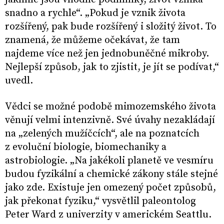
snadno a rychle“. „Pokud je vznik života
rozšířený, pak bude rozšířený i složitý život. To
znamená, že můžeme očekávat, že tam
najdeme více než jen jednobuněčné mikroby.
Nejlepší způsob, jak to zjistit, je jít se podívat,“
uvedl.
Vědci se možné podobě mimozemského života
věnují velmi intenzivně. Své úvahy nezakládají
na „zelených mužíčcích“, ale na poznatcích
z evoluční biologie, biomechaniky a
astrobiologie. „Na jakékoli planetě ve vesmíru
budou fyzikální a chemické zákony stále stejné
jako zde. Existuje jen omezený počet způsobů,
jak překonat fyziku,“ vysvětlil paleontolog
Peter Ward z univerzity v americkém Seattlu.