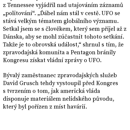
z Tennessee vyjádřil nad utajováním záznamů
„politování“. „Ďábel nám stál v cestě.
UFO se
stává velkým tématem globálního významu.
Setkal jsem se s člověkem, který sem přijel až z
Dánska, aby se mohl zúčastnit tohoto setkání.
Takže je to obrovská událost,“ shrnul s tím, že
zpravodajská komunita a Pentagon bránily
Kongresu získat vládní zprávy o UFO.
Bývalý zaměstnanec zpravodajských služeb
David Grusch tehdy vystoupil před Kongres
s tvrzením o tom, jak americká vláda
disponuje materiálem nelidského původu,
který byl pořízen z míst havárií.