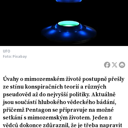
UFO
Foto: Pixabay
Úvahy o mimozemském životě postupně přešly
ze stínu konspiračních teorií a různých
pseudověd až do nejvyšší politiky. Aktuálně
jsou součástí hlubokého vědeckého bádání,
přičemž Pentagon se připravuje na možné
setkání s mimozemským životem. Jeden z
vědců dokonce zdůraznil, že je třeba napravit