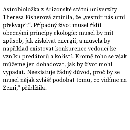
Astrobioložka z Arizonské státní univerzity
Theresa Fisherová zmínila, že „vesmír nás umí
překvapit“. Případný život musel řídit
obecnými principy ekologie: musel by mít
způsob, jak získávat energii, a musela by
například existovat konkurence vedoucí ke
vzniku predátorů a kořisti. Kromě toho se však
můžeme jen dohadovat, jak by život mohl
vypadat. Neexistuje žádný důvod, proč by se
musel nějak zvlášť podobat tomu, co vidíme na
Zemi,“ přiblížila.