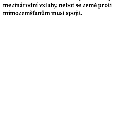
mezinárodní vztahy, neboť se země proti
mimozemšťanům musí spojit.