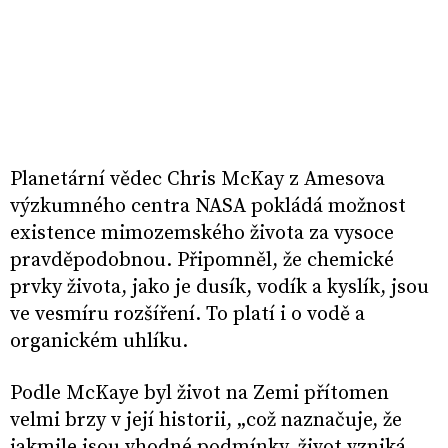
Planetární vědec Chris McKay z Amesova
výzkumného centra NASA pokládá možnost
existence mimozemského života za vysoce
pravděpodobnou. Připomněl, že chemické
prvky života, jako je dusík, vodík a kyslík, jsou
ve vesmíru rozšíření. To platí i o vodě a
organickém uhlíku.
Podle McKaye byl život na Zemi přítomen
velmi brzy v její historii, „což naznačuje, že
jakmile jsou vhodné podmínky, život vzniká