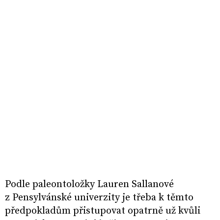
Podle paleontoložky Lauren Sallanové
z Pensylvánské univerzity je třeba k těmto
předpokladům přistupovat opatrně už kvůli