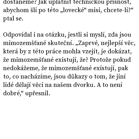
dostaneme? Jak uplatnit technickou přísnost,
abychom šli po této „lovecké“ misi, chcete-li?“
ptal se.
Odpovídal i na otázku, jestli si myslí, zda jsou
mimozemšťané skuteční. „Zaprvé, nejlepší věc,
která by z této práce mohla vzejít, je dokázat,
že mimozemšťané existují, že? Protože pokud
nedokážeme, že mimozemšťané existují, pak
to, co nacházíme, jsou důkazy o tom, že jiní
lidé dělají věci na našem dvorku. A to není
dobré,“ upřesnil.