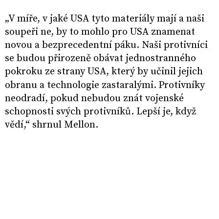
„V míře, v jaké USA tyto materiály mají a naši
soupeři ne, by to mohlo pro USA znamenat
novou a bezprecedentní páku. Naši protivníci
se budou přirozeně obávat jednostranného
pokroku ze strany USA, který by učinil jejich
obranu a technologie zastaralými.
Protivníky
neodradí, pokud nebudou znát vojenské
schopnosti svých protivníků. Lepší je, když
vědí,“ shrnul Mellon.