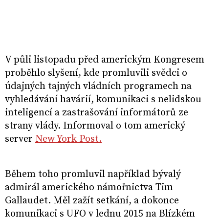
V půli listopadu před americkým Kongresem
proběhlo slyšení, kde promluvili svědci o
údajných tajných vládních programech na
vyhledávání havárií, komunikaci s nelidskou
inteligencí a zastrašování informátorů ze
strany vlády. Informoval o tom americký
server
New York Post.
Během toho promluvil například bývalý
admirál amerického námořnictva Tim
Gallaudet. Měl zažít setkání, a dokonce
komunikaci s UFO v lednu 2015 na Blízkém