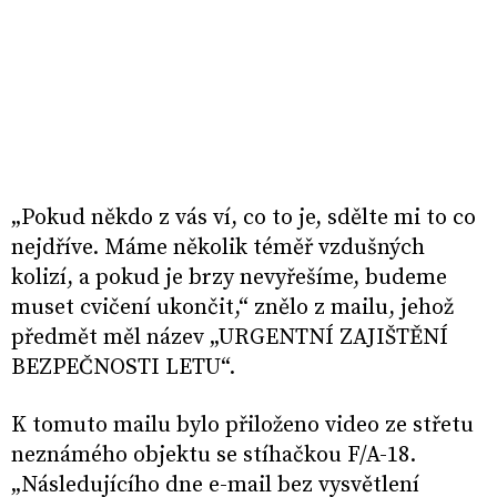
„Pokud někdo z vás ví, co to je, sdělte mi to co
nejdříve. Máme několik téměř vzdušných
kolizí, a pokud je brzy nevyřešíme, budeme
muset cvičení ukončit,“ znělo z mailu, jehož
předmět měl název „URGENTNÍ ZAJIŠTĚNÍ
BEZPEČNOSTI LETU“.
K tomuto mailu bylo přiloženo video ze střetu
neznámého objektu se stíhačkou F/A-18.
„Následujícího dne e-mail bez vysvětlení