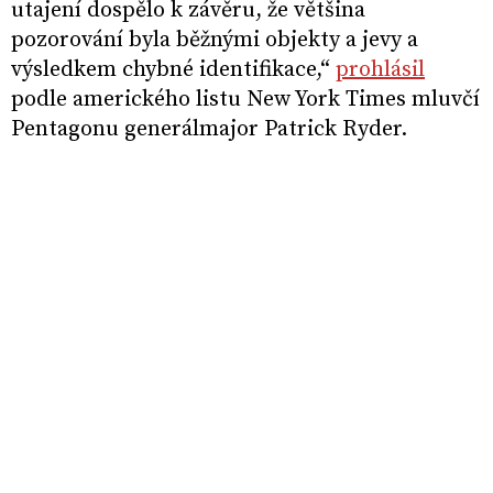
utajení dospělo k závěru, že většina
pozorování byla běžnými objekty a jevy a
výsledkem chybné identifikace,“
prohlásil
podle amerického listu New York Times mluvčí
Pentagonu generálmajor Patrick Ryder.