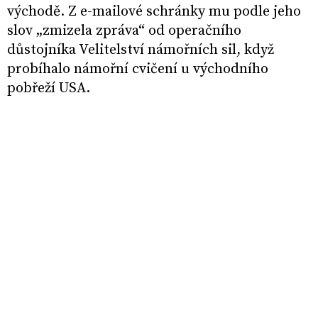
východě. Z e-mailové schránky mu podle jeho
slov „zmizela zpráva“ od operačního
důstojníka Velitelství námořních sil, když
probíhalo námořní cvičení u východního
pobřeží USA.