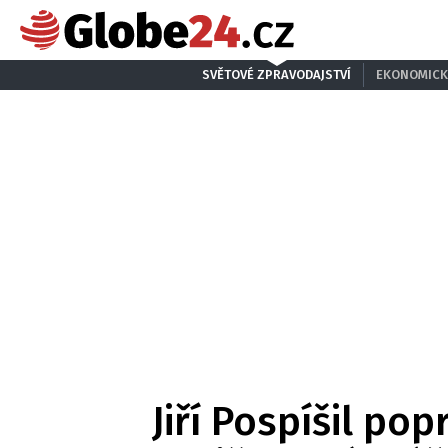
SVĚTOVÉ ZPRAVODAJSTVÍ
EKONOMICK
Jiří Pospíšil pop