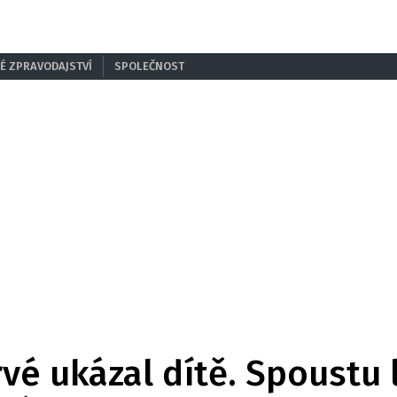
É ZPRAVODAJSTVÍ
SPOLEČNOST
rvé ukázal dítě. Spoustu 