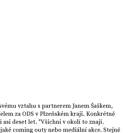
ke svému vztahu s partnerem Janem Šaškem,
itelem za ODS v Plzeňském kraji. Konkrétně
i asi deset let. "Všichni v okolí to znají.
aké coming outy nebo mediální akce. Stejně