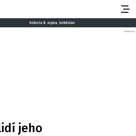
Sobota 8. srpna, Soběslav
lidí jeho