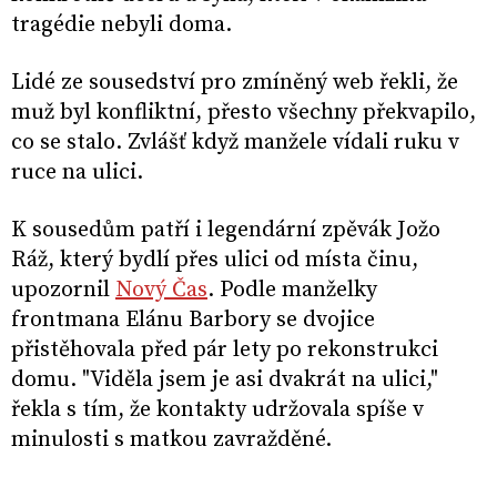
tragédie nebyli doma.
Lidé ze sousedství pro zmíněný web řekli, že
muž byl konfliktní, přesto všechny překvapilo,
co se stalo. Zvlášť když manžele vídali ruku v
ruce na ulici.
K sousedům patří i legendární zpěvák Jožo
Ráž, který bydlí přes ulici od místa činu,
upozornil
Nový Čas
. Podle manželky
frontmana Elánu Barbory se dvojice
přistěhovala před pár lety po rekonstrukci
domu. "Viděla jsem je asi dvakrát na ulici,"
řekla s tím, že kontakty udržovala spíše v
minulosti s matkou zavražděné.