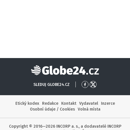
Globe24
SLEDUJ GLOBE24.CZ
Přejít
Přejít
na
na
Facebook
X
Etický kodex
Redakce
Kontakt
Vydavatel
Inzerce
Osobní údaje / Cookies
Volná místa
Copyright © 2016—2026 INCORP a. s., a dodavatelé INCORP