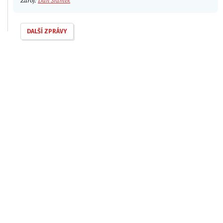
Zdroj:
Dan Šrámek
DALŠÍ ZPRÁVY