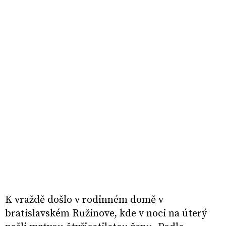
K vraždě došlo v rodinném domě v
bratislavském Ružinove, kde v noci na úterý