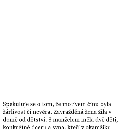
Spekuluje se o tom, že motivem činu byla
žárlivost či nevěra. Zavražděná žena žila v
domě od dětství. S manželem měla dvě děti,
konkrétně dceru a syna, kteří v okamžiku