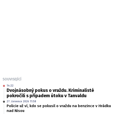
SOUVISEJÍCÍ
14:22
Dvojnásobný pokus o vraždu. Kriminalisté
pokročili s případem útoku v Tanvaldu
27. července 2026 11:58
Policie už ví, kdo se pokusil o vraždu na benzince v Hrádku
nad Nisou