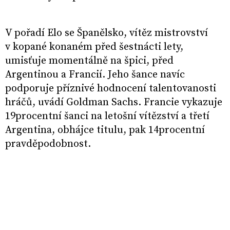
V pořadí Elo se Španělsko, vítěz mistrovství
v kopané konaném před šestnácti lety,
umisťuje momentálně na špici, před
Argentinou a Francií. Jeho šance navíc
podporuje příznivé hodnocení talentovanosti
hráčů, uvádí Goldman Sachs. Francie vykazuje
19procentní šanci na letošní vítězství a třetí
Argentina, obhájce titulu, pak 14procentní
pravděpodobnost.