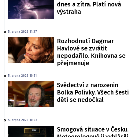
dnes a zítra. Platí nová
výstraha
5. srpna 2026 11:37
Rozhodnutí Dagmar
Havlové se zvrátit
nepodařilo. Knihovna se
přejmenuje
5. srpna 2026 10:51
Svědectví z narozenin
Bolka Polívky. Všech šesti
dětí se nedočkal
5. srpna 2026 10:03
Smogová situace v Česku.
Meteorologové ji vyhlásili