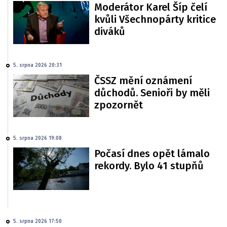
Moderátor Karel Šíp čelí
kvůli Všechnopárty kritice
diváků
5. srpna 2026 20:31
ČSSZ mění oznámení
důchodů. Senioři by měli
zpozornět
5. srpna 2026 19:08
Počasí dnes opět lámalo
rekordy. Bylo 41 stupňů
5. srpna 2026 17:50