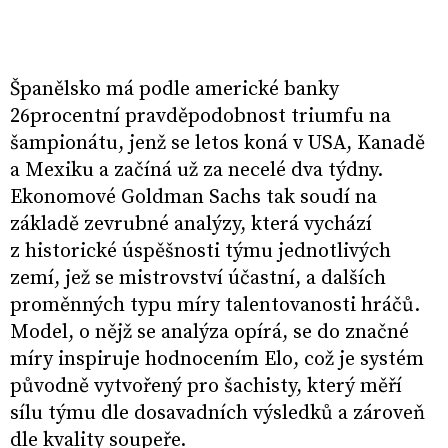
Španělsko má podle americké banky
26procentní pravděpodobnost triumfu na
šampionátu, jenž se letos koná v USA, Kanadě
a Mexiku a začíná už za necelé dva týdny.
Ekonomové Goldman Sachs tak soudí na
základě zevrubné analýzy, která vychází
z historické úspěšnosti týmu jednotlivých
zemí, jež se mistrovství účastní, a dalších
proměnných typu míry talentovanosti hráčů.
Model, o nějž se analýza opírá, se do značné
míry inspiruje hodnocením Elo, což je systém
původně vytvořený pro šachisty, který měří
sílu týmu dle dosavadních výsledků a zároveň
dle kvality soupeře.