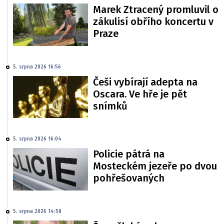
Marek Ztracený promluvil o
zákulisí obřího koncertu v
Praze
5. srpna 2026 16:56
Češi vybírají adepta na
Oscara. Ve hře je pět
snímků
5. srpna 2026 16:04
Policie pátrá na
Mosteckém jezeře po dvou
pohřešovaných
5. srpna 2026 14:58