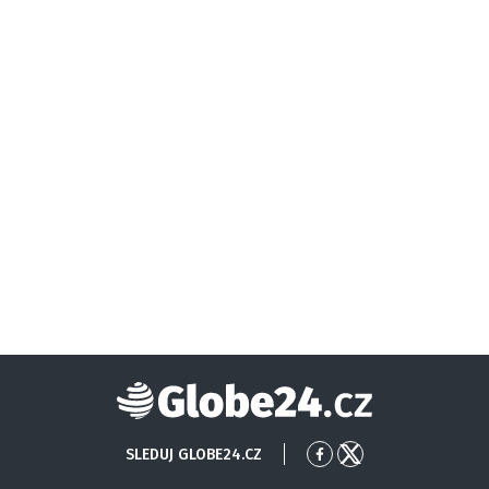
Globe24
SLEDUJ GLOBE24.CZ
Přejít
Přejít
na
na