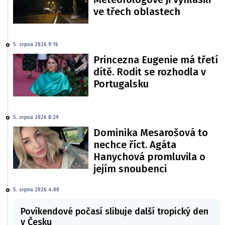
ve třech oblastech
5. srpna 2026 9:16
Princezna Eugenie má třetí
dítě. Rodit se rozhodla v
Portugalsku
5. srpna 2026 8:29
Dominika Mesarošová to
nechce říct. Agáta
Hanychová promluvila o
jejím snoubenci
5. srpna 2026 4:00
Povíkendové počasí slibuje další tropický den
v Česku