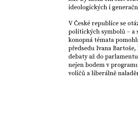
ideologických i generačn
V České republice se otá
politických symbolů – a 
konopná témata pomohla 
předsedu Ivana Bartoše, 
debaty až do parlamentu 
nejen bodem v programu, 
voličů a liberálně naladě