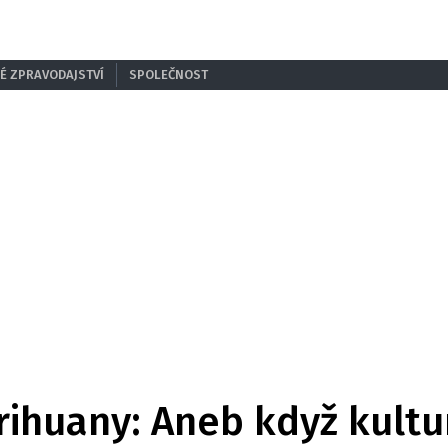
É ZPRAVODAJSTVÍ
SPOLEČNOST
ihuany: Aneb když kultu