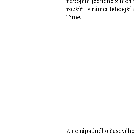
napojení jednoho z nich 
rozšířil v rámci tehdejší
Time.
Z nenápadného časového 