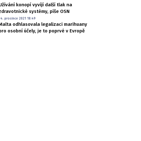
Užívání konopí vyvíjí další tlak na
zdravotnické systémy, píše OSN
14. prosince 2021 18:49
Malta odhlasovala legalizaci marihuany
pro osobní účely, je to poprvé v Evropě