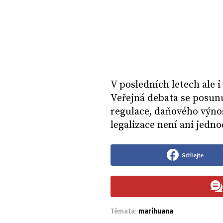
V posledních letech ale i
Veřejná debata se posun
regulace, daňového výnos
legalizace není ani jedn
Sdílejte
Témata:
marihuana