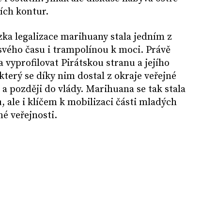
ích kontur.
zka legalizace marihuany stala jedním z
svého času i trampolínou k moci. Právě
vyprofilovat Pirátskou stranu a jejího
který se díky nim dostal z okraje veřejné
a později do vlády. Marihuana se tak stala
ale i klíčem k mobilizaci části mladých
né veřejnosti.