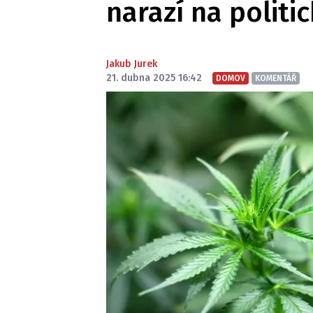
narazí na polit
Jakub Jurek
21. dubna 2025 16:42
DOMOV
KOMENTÁŘ