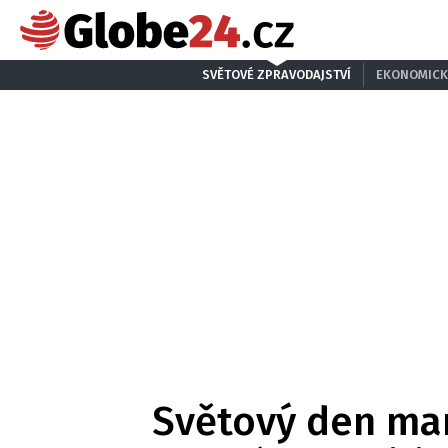
SVĚTOVÉ ZPRAVODAJSTVÍ
EKONOMICK
Světový den mar