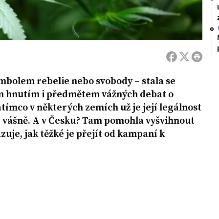
mbolem rebelie nebo svobody – stala se
m hnutím i předmětem vážných debat o
tímco v některých zemích už je její legálnost
dí vášně. A v Česku? Tam pomohla vyšvihnout
zuje, jak těžké je přejít od kampaní k