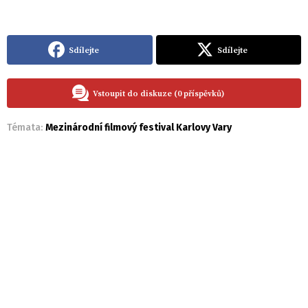
Sdílejte
Sdílejte
Vstoupit do diskuze (0 příspěvků)
Témata:
Mezinárodní filmový festival Karlovy Vary