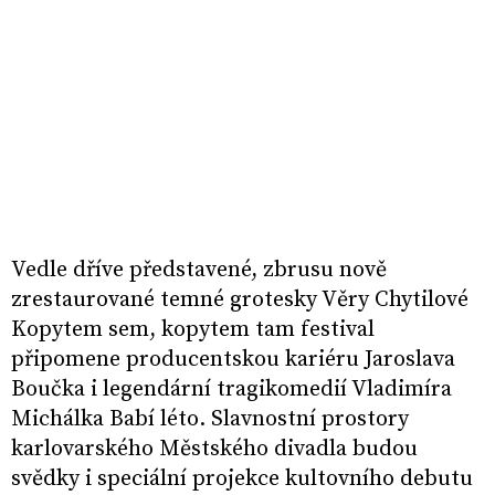
Vedle dříve představené, zbrusu nově
zrestaurované temné grotesky Věry Chytilové
Kopytem sem, kopytem tam festival
připomene producentskou kariéru Jaroslava
Boučka i legendární tragikomedií Vladimíra
Michálka Babí léto. Slavnostní prostory
karlovarského Městského divadla budou
svědky i speciální projekce kultovního debutu