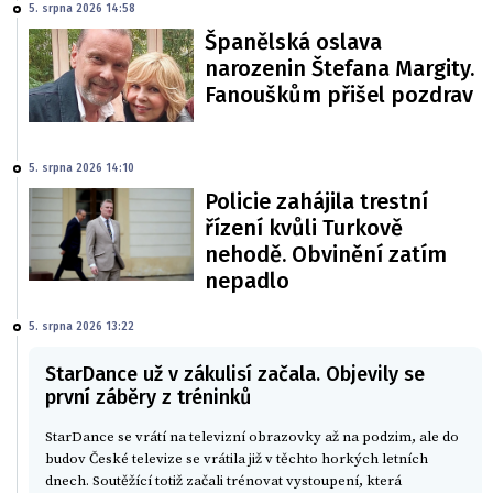
5. srpna 2026 14:58
Španělská oslava
narozenin Štefana Margity.
Fanouškům přišel pozdrav
5. srpna 2026 14:10
Policie zahájila trestní
řízení kvůli Turkově
nehodě. Obvinění zatím
nepadlo
5. srpna 2026 13:22
StarDance už v zákulisí začala. Objevily se
první záběry z tréninků
StarDance se vrátí na televizní obrazovky až na podzim, ale do
budov České televize se vrátila již v těchto horkých letních
dnech. Soutěžící totiž začali trénovat vystoupení, která