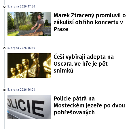
5. srpna 2026 17:50
Marek Ztracený promluvil o
zákulisí obřího koncertu v
Praze
5. srpna 2026 16:56
Češi vybírají adepta na
Oscara. Ve hře je pět
snímků
5. srpna 2026 16:04
Policie pátrá na
Mosteckém jezeře po dvou
pohřešovaných