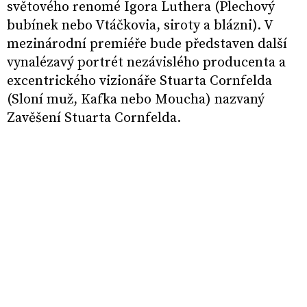
světového renomé Igora Luthera (Plechový
bubínek nebo Vtáčkovia, siroty a blázni). V
mezinárodní premiéře bude představen další
vynalézavý portrét nezávislého producenta a
excentrického vizionáře Stuarta Cornfelda
(Sloní muž, Kafka nebo Moucha) nazvaný
Zavěšení Stuarta Cornfelda.