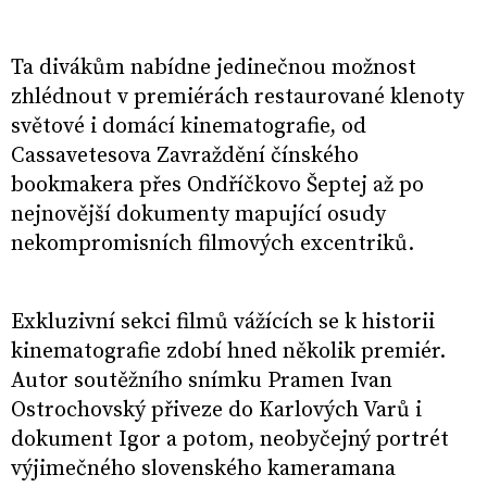
Ta divákům nabídne jedinečnou možnost
zhlédnout v premiérách restaurované klenoty
světové i domácí kinematografie, od
Cassavetesova Zavraždění čínského
bookmakera přes Ondříčkovo Šeptej až po
nejnovější dokumenty mapující osudy
nekompromisních filmových excentriků.
Exkluzivní sekci filmů vážících se k historii
kinematografie zdobí hned několik premiér.
Autor soutěžního snímku Pramen Ivan
Ostrochovský přiveze do Karlových Varů i
dokument Igor a potom, neobyčejný portrét
výjimečného slovenského kameramana