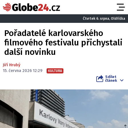
Čtvrtek 6. srpna, Oldřiška
Pořadatelé karlovarského
filmového festivalu přichystali
další novinku
Jiří Hrubý
15. června 2026 12:29
KULTURA
Sdílet
článek