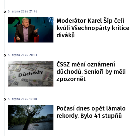
5. srpna 2026 21:46
Moderátor Karel Šíp čelí
kvůli Všechnopárty kritice
diváků
5. srpna 2026 20:31
ČSSZ mění oznámení
důchodů. Senioři by měli
zpozornět
5. srpna 2026 19:08
Počasí dnes opět lámalo
rekordy. Bylo 41 stupňů