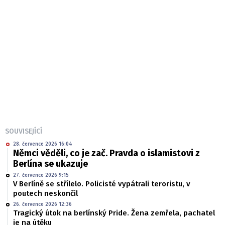
SOUVISEJÍCÍ
28. července 2026 16:04
Němci věděli, co je zač. Pravda o islamistovi z
Berlína se ukazuje
27. července 2026 9:15
V Berlíně se střílelo. Policisté vypátrali teroristu, v
poutech neskončil
26. července 2026 12:36
Tragický útok na berlínský Pride. Žena zemřela, pachatel
je na útěku