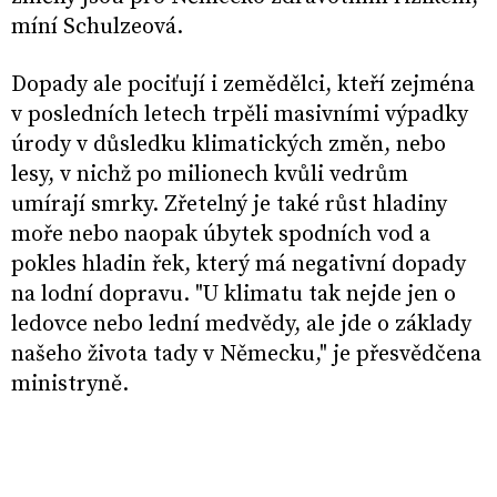
míní Schulzeová.
Dopady ale pociťují i zemědělci, kteří zejména
v posledních letech trpěli masivními výpadky
úrody v důsledku klimatických změn, nebo
lesy, v nichž po milionech kvůli vedrům
umírají smrky. Zřetelný je také růst hladiny
moře nebo naopak úbytek spodních vod a
pokles hladin řek, který má negativní dopady
na lodní dopravu. "U klimatu tak nejde jen o
ledovce nebo lední medvědy, ale jde o základy
našeho života tady v Německu," je přesvědčena
ministryně.