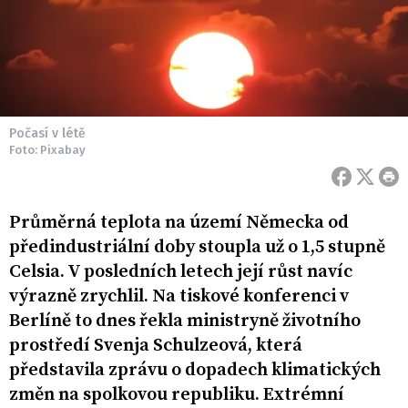
Počasí v létě
Foto: Pixabay
Průměrná teplota na území Německa od
předindustriální doby stoupla už o 1,5 stupně
Celsia. V posledních letech její růst navíc
výrazně zrychlil. Na tiskové konferenci v
Berlíně to dnes řekla ministryně životního
prostředí Svenja Schulzeová, která
představila zprávu o dopadech klimatických
změn na spolkovou republiku. Extrémní