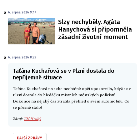
6. srpna 2026 9:17
Slzy nechyběly. Agáta
Hanychová si připomněla
zásadní životní moment
6. srpna 2026 8:29
Taťána Kuchařová se v Plzni dostala do
nepříjemné situace
Taťána Kuchařová na sebe nechtěně opět upozornila, když se v
Plzni dostala do hledáčku místních městských policistů.
Dokonce na nějaký čas ztratila přehled o svém automobilu. Co
se přesně stalo?
Zdroj:
Jiří Hrubý
DALŠÍ ZPRÁVY