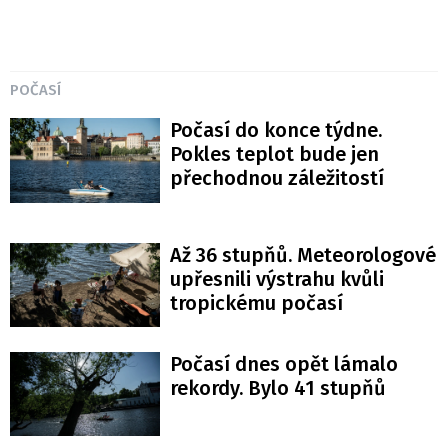
POČASÍ
Počasí do konce týdne.
Pokles teplot bude jen
přechodnou záležitostí
Až 36 stupňů. Meteorologové
upřesnili výstrahu kvůli
tropickému počasí
Počasí dnes opět lámalo
rekordy. Bylo 41 stupňů