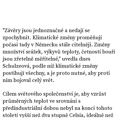
"Závěry jsou jednoznačné a nedají se
zpochybnit. Klimatické změny proměňují
počasí tady v Německu stále citelněji. Změny
množství srážek, výkyvů teploty, četnosti bouří
jsou zřetelně měřitelné," uvedla dnes
Schulzeová, podle níž klimatické změny
postihují všechny, a je proto nutné, aby proti
nim bojoval celý svět.
Cílem světového společenství je, aby vzrůst
průměrných teplot ve srovnání s
předindustriální dobou nebyl na konci tohoto
století vyšší než dva stupně Celsia, ideálně než