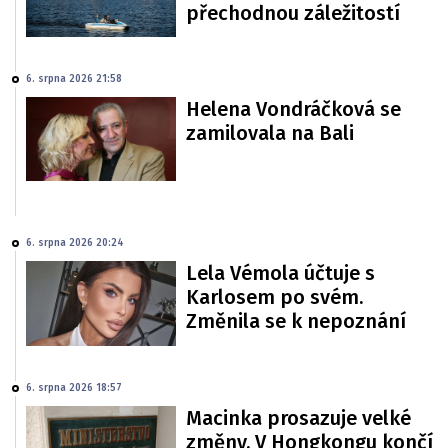
přechodnou záležitostí
6. srpna 2026 21:58
Helena Vondráčková se
zamilovala na Bali
6. srpna 2026 20:24
Lela Vémola účtuje s
Karlosem po svém.
Změnila se k nepoznání
6. srpna 2026 18:57
Macinka prosazuje velké
změny. V Hongkongu končí