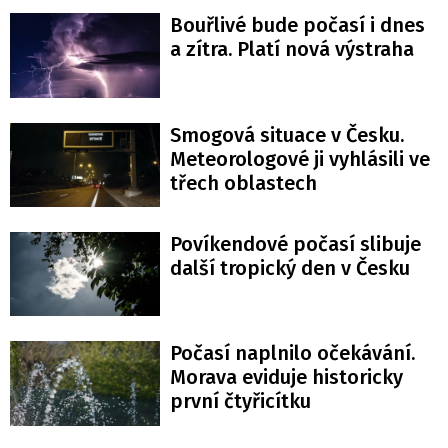
Bouřlivé bude počasí i dnes
a zítra. Platí nová výstraha
Smogová situace v Česku.
Meteorologové ji vyhlásili ve
třech oblastech
Povíkendové počasí slibuje
další tropický den v Česku
Počasí naplnilo očekávání.
Morava eviduje historicky
první čtyřicítku