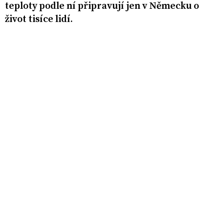
teploty podle ní připravují jen v Německu o
život tisíce lidí.